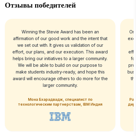
Отзывы победителей
Winning the Stevie Award has been an
On 
affirmation of our good work and the intent that
exc
we set out with. It gives us validation of our
A
effort, our plans, and our execution. This award
eff
helps bring our initiatives to a larger community.
fo
We will be able to build on our purpose to
pro
make students industry-ready, and hope this
busi
award will encourage others to do more for the
th
larger community.
Мона Бхарадвадж, специалист по
Рав
технологическим партнерствам, IBM Индия
дир