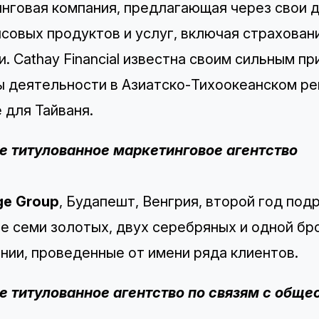
нговая компания, предлагающая через свои 
совых продуктов и услуг, включая страхован
и. Cathay Financial известна своим сильным 
 деятельности в Азиатско-Тихоокеанском рег
e для Тайваня.
е титулованное маркетинговое агентство
ge Group
, Будапешт, Венгрия, второй год под
е семи золотых, двух серебряных и одной брон
нии, проведенные от имени ряда клиентов.
 титулованное агентство по связям с обще