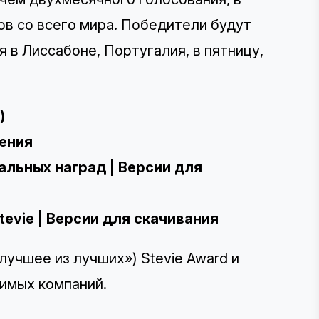
в со всего мира
. Победители будут
я
в Лиссабоне, Португалия, в пятницу,
)
ения
альных наград
|
Версии для
tevie
|
Версии для скачивания
«лучшее из лучших») Stevie Award
и
бимых компаний
.