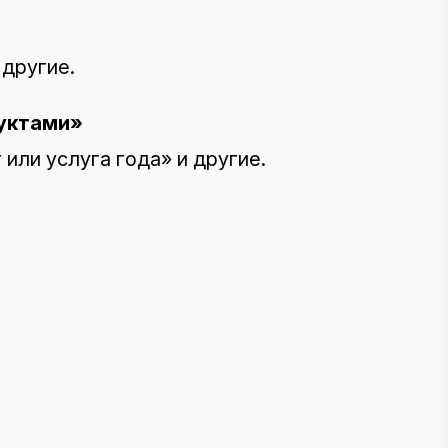
 другие.
дуктами»
или услуга года» и другие.