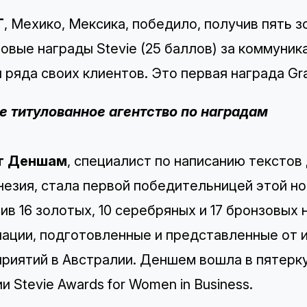
T
, Мехико, Мексика, победило, получив пять 
овые награды Stevie (25 баллов) за коммуник
 ряда своих клиентов. Это первая награда Gr
 титулованное агентство по наградам
т Деншам
, специалист по написанию текстов
езия, стала первой победительницей этой нов
ив 16 золотых, 10 серебряных и 17 бронзовых н
ации, подготовленные и представленные от 
риятий в Австралии. Деншем вошла в пятерку
и Stevie Awards for Women in Business.