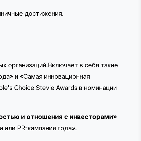
иничные достижения.
х организаций.Включает в себя такие
года» и «Самая инновационная
e's Choice Stevie Awards в номинации
остью и отношения с инвесторами»
и или PR-кампания года».