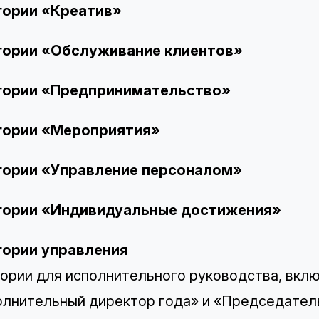
гории «Креатив»
гории «Обслуживание клиентов»
гории «Предпринимательство»
гории «Мероприятия»
гории «Управление персоналом»
гории «Индивидуальные достижения»
гории управления
ории для исполнительного руководства, вклю
лнительный директор года» и «Председатель