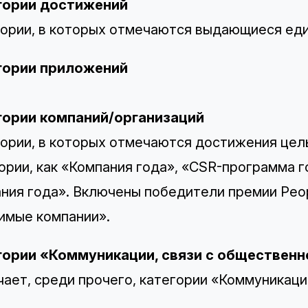
гории достижений
ории, в которых отмечаются выдающиеся ед
гории приложений
гории компаний/организаций
ории, в которых отмечаются достижения целы
ории, как «Компания года», «CSR-программа 
ния года». Включены победители премии Peopl
имые компании».
гории «Коммуникации, связи с общественн
ает, среди прочего, категории «Коммуникаци