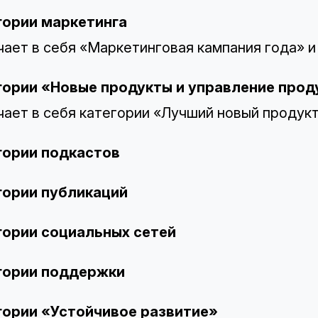
гории маркетинга
ает в себя «Маркетинговая кампания года» и
гории «Новые продукты и управление про
ает в себя категории «Лучший новый продукт 
гории подкастов
гории публикаций
гории социальных сетей
гории поддержки
гории «Устойчивое развитие»