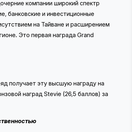
дочерние компании широкий спектр
ие, банковские и инвестиционные
присутствием на Тайване и расширением
ионе. Это первая награда Grand
ряд получает эту высшую награду на
зовой наград Stevie (26,5 баллов) за
ственностью