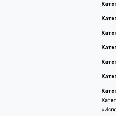
Кате
Кате
Кате
Кате
Кате
Кате
Кате
Катег
«Испо