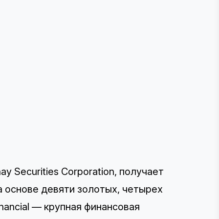
ay Securities Corporation, получает
а основе девяти золотых, четырех
inancial — крупная финансовая