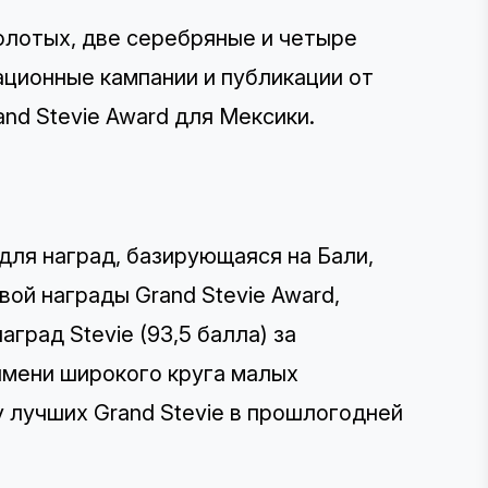
золотых, две серебряные и четыре
ационные кампании и публикации от
and Stevie Award для Мексики.
 для наград, базирующаяся на Бали,
ой награды Grand Stevie Award,
аград Stevie (93,5 балла) за
имени широкого круга малых
 лучших Grand Stevie в прошлогодней