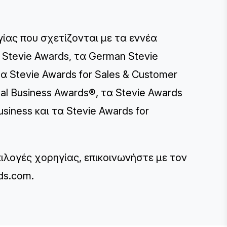
γίας που σχετίζονται με τα εννέα
 Stevie Awards, τα German Stevie
τα Stevie Awards for Sales & Customer
nal Business Awards®, τα Stevie Awards
siness και τα Stevie Awards for
επιλογές χορηγίας, επικοινωνήστε με τον
ds.com
.