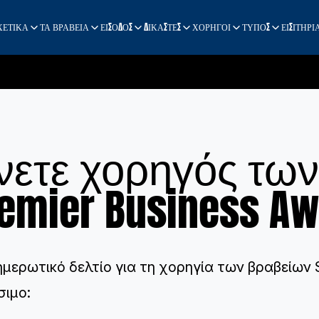
ΧΕΤΙΚΑ
ΤΑ ΒΡΑΒΕΙΑ
ΕΙΣΟΔΟΣ
ΔΙΚΑΣΤΕΣ
ΧΟΡΗΓΟΙ
ΤΥΠΟΣ
ΕΙΣΙΤΗΡΙ
νετε χορηγός των
emier Business A
ημερωτικό δελτίο για τη χορηγία των βραβείων 
σιμο: