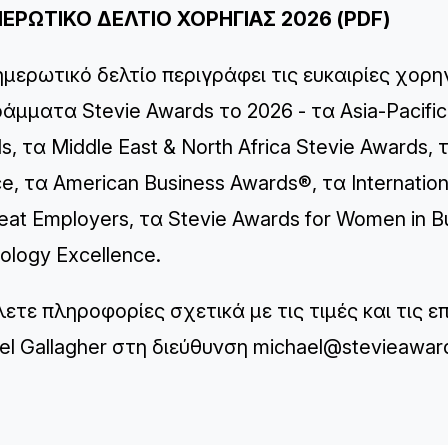
ΕΡΩΤΙΚΟ ΔΕΛΤΙΟ ΧΟΡΗΓΙΑΣ 2026 (PDF)
ημερωτικό δελτίο περιγράφει τις ευκαιρίες χορη
άμματα Stevie Awards το 2026 - τα Asia-Pacific
s, τα Middle East & North Africa Stevie Awards, 
ce, τα American Business Awards®, τα Internatio
reat Employers, τα Stevie Awards for Women in Bu
ology Excellence.
λετε πληροφορίες σχετικά με τις τιμές και τις 
el Gallagher στη διεύθυνση
michael@stevieawar