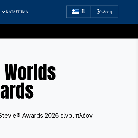
EL
Σύνδεση
Α
ΚΑΤΑΣΤΗΜΑ
 Worlds
wards
Stevie® Awards 2026 είναι πλέον