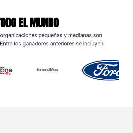
 TODO EL MUNDO
, organizaciones pequeñas y medianas son
 Entre los ganadores anteriores se incluyen: