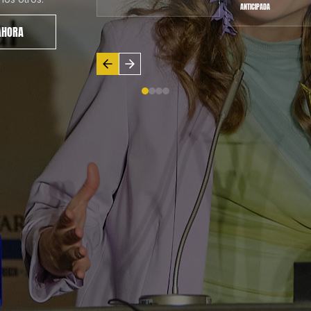
Y FECHA POR CONFIRMAR.
ANTICIPADA
AHORA