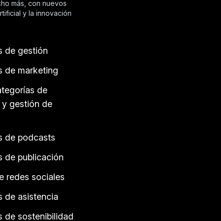
ucho más, con nuevos
ificial y la innovación
s de gestión
s de marketing
tegorías de
 y gestión de
s de podcasts
s de publicación
e redes sociales
 de asistencia
 de sostenibilidad