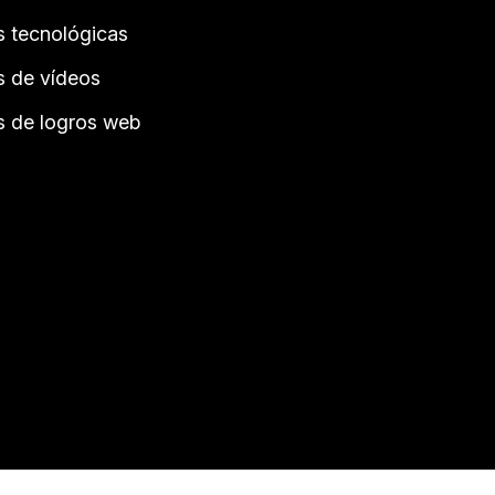
s tecnológicas
s de vídeos
s de logros web