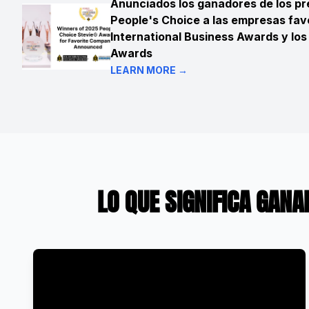
Anunciados los ganadores de los p
People's Choice a las empresas favo
International Business Awards y lo
Awards
LEARN MORE →
LO QUE SIGNIFICA GAN