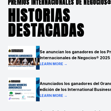
PREMIOS INTERNACIONALES DE NEGOCIOS
HISTORIAS
DESTACADAS
Se anuncian los ganadores de los P
Internacionales de Negocios® 2025
LEARN MORE →
Anunciados los ganadores del Grand
edición de los International Busine
LEARN MORE →