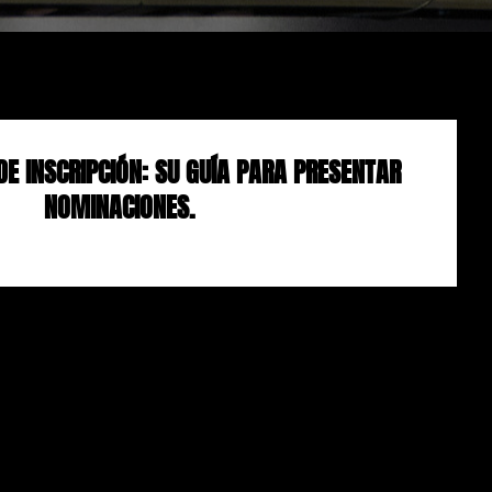
DE INSCRIPCIÓN: SU GUÍA PARA PRESENTAR
NOMINACIONES.