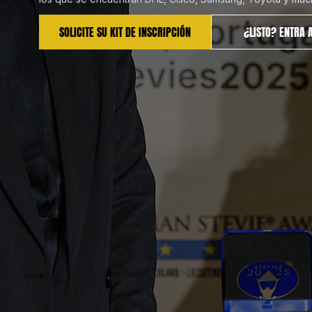
PARA LOS PREMIOS STEVIE AWARDS
LOS PREMIOS STEVIE AWARDS
LUGAR 
PEOPLE'S CHOICE.
PEOPLE'S CHOICE.
SOLICITE SU KIT DE INSCRIPCIÓN
¿LISTO? ENTRA 