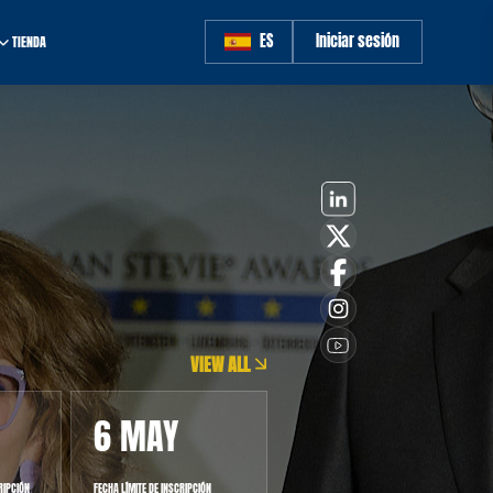
ES
Iniciar sesión
TIENDA
VIEW ALL
6 MAY
1 JUN
RIPCIÓN
FECHA LÍMITE DE INSCRIPCIÓN
COMIENZA EL JUICIO.