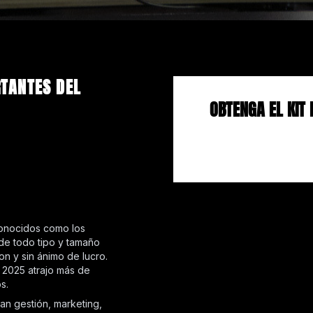
TANTES DEL
OBTENGA EL KIT 
conocidos como los
 de todo tipo y tamaño
n y sin ánimo de lucro.
 2025 atrajo más de
s.
an gestión, marketing,