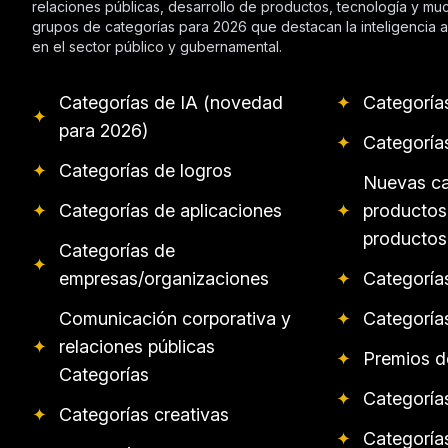
relaciones públicas, desarrollo de productos, tecnología y m
grupos de categorías para 2026 que destacan la inteligencia art
en el sector público y gubernamental.
Categorías de IA (novedad
✦
Categoría
✦
para 2026)
✦
Categoría
✦
Categorías de logros
Nuevas ca
✦
Categorías de aplicaciones
✦
productos
productos
Categorías de
✦
empresas/organizaciones
✦
Categoría
Comunicación corporativa y
✦
Categoría
✦
relaciones públicas
✦
Premios d
Categorías
✦
Categorías
✦
Categorías creativas
✦
Categorías