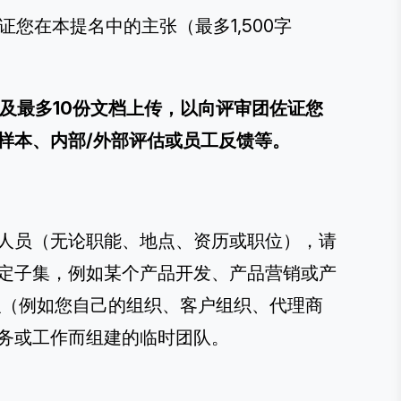
证您在本提名中的主张（最多1,500字
接及最多10份文档上传，以向评审团佐证您
样本、内部/外部评估或员工反馈等。
人员（无论职能、地点、资历或职位），请
特定子集，例如某个产品开发、产品营销或产
织（例如您自己的组织、客户组织、代理商
务或工作而组建的临时团队。