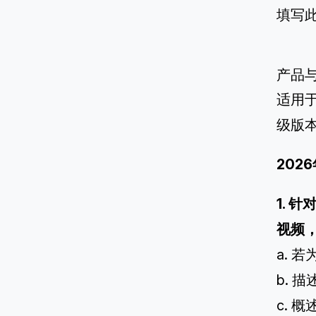
填写
产品
适用于
级版
20
1. 
视频
a. 
b. 
c.