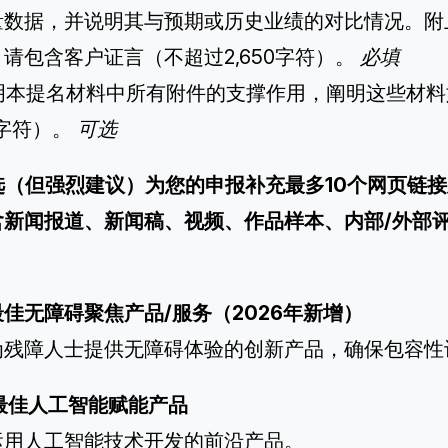
量数据，并说明其与预期或历史业绩的对比情况。附
请包含客户证言（不超过2,650字符）。
必填
 说明本提名材料中所有附件的支撑作用，阐明这些材
00字符）。
可选
可选（但强烈建议）为您的申报补充最多10个网页链
含新闻报道、新闻稿、视频、作品样本、内部/外部
最佳无障碍聚焦产品/服务（2026年新增）
为残障人士提供无障碍体验的创新产品，确保包容性
最佳人工智能赋能产品
运用人工智能技术开发的前沿产品。