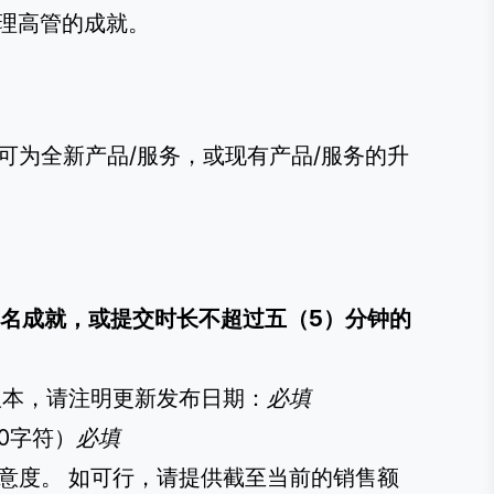
理高管的成就。
象可为全新产品/服务，或现有产品/服务的升
的提名成就，或提交时长不超过五（5）分钟的
版本，请注明更新发布日期：
必填
0字符）
必填
满意度。 如可行，请提供截至当前的销售额