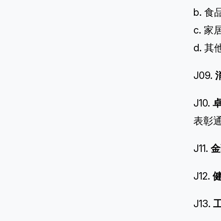
b. 
c. 
d. 其
J09.
J10.
表彰
J11.
金
J12.
J13.