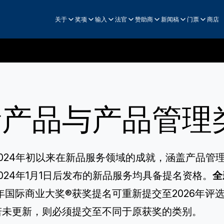
关于
奖项
输入
法官
赞助商
新闻稿
门票
商店
新产品与产品管理
2024年初以来在新品服务领域的成就，涵盖产品管
024年1月1日后发布的新品服务均具备提名资格。
全
5年国际商业大奖®获奖提名可重新提交至2026年
若未更新，则必须提交至不同于原获奖的类别。