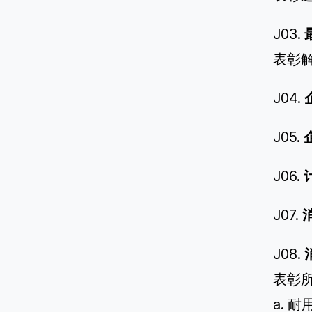
J03.
表彰
J04.
J05.
J06.
J07.
J08.
表彰
a. 