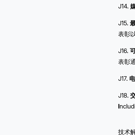
J14.
J15.
表彰
J16.
可
表彰
J17.
J18.
I
nclud
技术