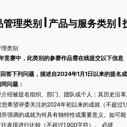
品管理类别
|
产品与服务类别
|
管理类别
26年竞赛中，此类别的参赛作品需在线提交以下信息
书面回答下列问题，描述自2024年1月1日以来的提
相同问题：
简要介绍被提名组织、部门、团队或个人：其历史沿革及
概述您希望评委关注的2024年初以来的成就（不超过1,
 说明所强调的成就为何具有独特性或重要意义。如可
往表现进行比较（不超过1,900字符）。
必填