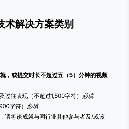
技术解决方案类别
名成就，或提交时长不超过五（5）分钟的视频
过往表现（不超过1,500字符）
必填
900字符）
必填
能，请将该成就与同行业其他参与者及/或该