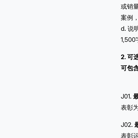
或销
案例，
d.
1,5
2. 
可包
J01.
表彰
J02.
表彰