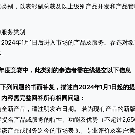
此类别，以表彰副总裁及以上级别产品开发和产品管
与服务类别
2024年1月1日后进入市场的产品及服务。参选对
本。
26年度竞赛中，此类别的参选者需在线提交以下信息
针对下列问题的书面答复，描述自2024年1月1日起
，内容需完整回答所有相同问题：
若为全新产品，请注明发布日期。 若为现有产品的新
描述提名产品或服务的特性、功能及优势（不超过2,65
 概述该产品或服务迄今的市场表现、专业评价及客户