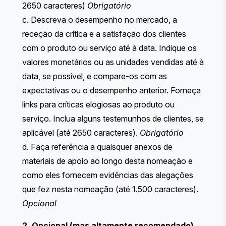
2650 caracteres)
Obrigatório
c. Descreva o desempenho no mercado, a
receção da crítica e a satisfação dos clientes
com o produto ou serviço até à data. Indique os
valores monetários ou as unidades vendidas até à
data, se possível, e compare-os com as
expectativas ou o desempenho anterior. Forneça
links para críticas elogiosas ao produto ou
serviço. Inclua alguns testemunhos de clientes, se
aplicável (até 2650 caracteres).
Obrigatório
d. Faça referência a quaisquer anexos de
materiais de apoio ao longo desta nomeação e
como eles fornecem evidências das alegações
que fez nesta nomeação (até 1.500 caracteres).
Opcional
2. Opcional (mas altamente recomendado),