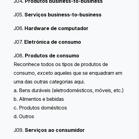
J04.
Produtos business-to-business
J05.
Serviços business-to-business
J06.
Hardware de computador
J07.
Eletrónica de consumo
J08.
Produtos de consumo
Reconhece todos os tipos de produtos de
consumo,
exceto
aqueles que se enquadram em
uma das outras categorias aqui.
a. Bens duráveis (eletrodomésticos, móveis, etc.)
b. Alimentos e bebidas
c. Produtos domésticos
d. Outros
J09.
Serviços ao consumidor