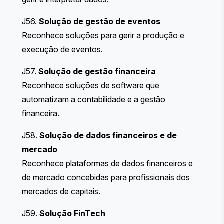
J56.
Solução de gestão de eventos
Reconhece soluções para gerir a produção e
execução de eventos.
J57.
Solução de gestão financeira
Reconhece soluções de software que
automatizam a contabilidade e a gestão
financeira.
J58.
Solução de dados financeiros e de
mercado
Reconhece plataformas de dados financeiros e
de mercado concebidas para profissionais dos
mercados de capitais.
J59.
Solução FinTech