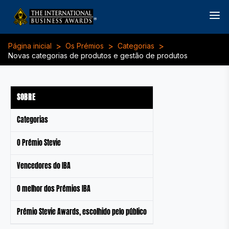
>
>
>
Página inicial
Os Prémios
Categorias
Novas categorias de produtos e gestão de produtos
SOBRE
Categorias
O Prémio Stevie
Vencedores do IBA
O melhor dos Prémios IBA
Prémio Stevie Awards, escolhido pelo público