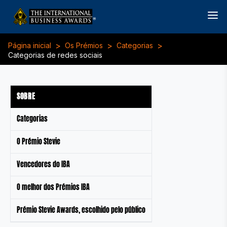
>
>
>
Página inicial
Os Prémios
Categorias
Categorias de redes sociais
SOBRE
Categorias
O Prémio Stevie
Vencedores do IBA
O melhor dos Prémios IBA
Prémio Stevie Awards, escolhido pelo público