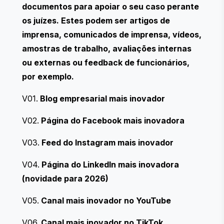
documentos para apoiar o seu caso perante
os juízes. Estes podem ser artigos de
imprensa, comunicados de imprensa, vídeos,
amostras de trabalho, avaliações internas
ou externas ou feedback de funcionários,
por exemplo.
V01.
Blog empresarial mais inovador
V02.
Página do Facebook mais inovadora
V03.
Feed do Instagram mais inovador
V04.
Página do LinkedIn mais inovadora
(novidade para 2026)
V05.
Canal mais inovador no YouTube
V06.
Canal mais inovador no TikTok