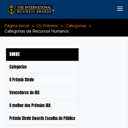
>
>
>
Página inicial
Os Prémios
Categorias
Categorias de Recursos Humanos
SOBRE
Categorias
O Prémio Stevie
Vencedores do IBA
O melhor dos Prémios IBA
Prémio Stevie Awards Escolha do Público