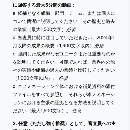
に回答する最大5分間の動画：
a. 候補となる組織、部門、チーム、または個人に
ついて簡潔に説明してください：その歴史と過去
の業績（最大1,500文字）
必須
b. 審査員に特に注目していただきたい、2024年1
月以降の成果の概要（1,900文字以内）
必須
c. 強調した成果がなぜユニークまたは重要なのか
を説明してください。可能であれば、業界内の他
社の実績や組織の過去の業績と比較してください
（1,900文字以内）。
必須
d. 本ノミネーション全体における補足資料の添付
ファイルをすべて参照し、それらが本ノミネーシ
ョンにおける主張の証拠となる方法を説明してく
ださい（最大1,500文字）。
任意
2. 任意（ただし強く推奨）として、審査員への主