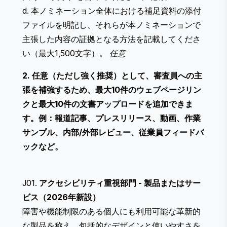
d. 本ノミネーション全体における補足資料の添付
ファイルを明記し、それらが本ノミネーションで
主張した内容の証拠となる方法を記載してくださ
い（最大1,500文字）。
任意
2. 任意（ただし強く推奨）として、審査員への主
張を補強するため、最大10件のウェブページリン
クと最大10件の文書アップロードを追加できま
す。例：報道記事、プレスリリース、動画、作業
サンプル、内部/外部レビュー、従業員フィードバ
ックなど。
J01.
アクセシビリティ重視部門 - 製品またはサー
ビス（2026年新設）
障害や機能制限のある個人にも利用可能な革新的
な製品を称え、包括的なデザインと使いやすさを