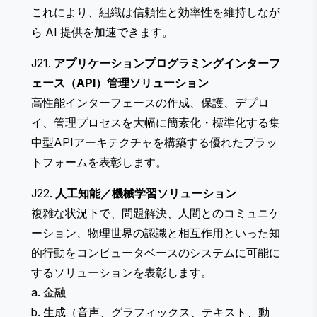
これにより、組織は信頼性と効率性を維持しなが
ら AI 提供を加速できます。
J21.
アプリケーションプログラミングインターフ
ェース（API）管理ソリューション
高性能インターフェースの作成、保護、デプロ
イ、管理プロセスを大幅に簡素化・標準化する集
中型APIアーキテクチャを構築する優れたプラッ
トフォームを表彰します。
J22.
人工知能／機械学習ソリューション
複雑な状況下で、問題解決、人間とのコミュニケ
ーション、物理世界の認識と相互作用といった知
的行動をコンピュータベースのシステムに可能に
するソリューションを表彰します。
a. 金融
b. 生成（音声、グラフィックス、テキスト、動