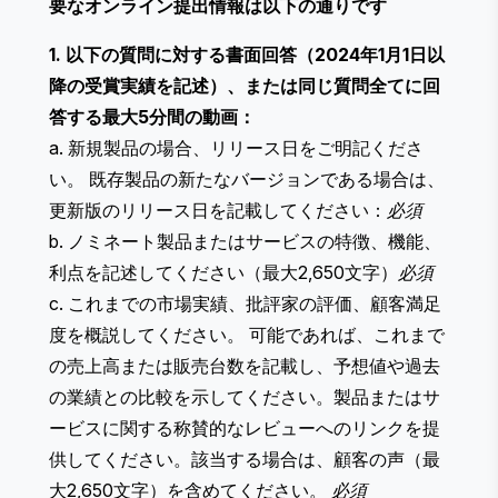
要なオンライン提出情報は以下の通りです
1. 以下の質問に対する書面回答（2024年1月1日以
降の受賞実績を記述）、または同じ質問全てに回
答する最大5分間の動画：
a. 新規製品の場合、リリース日をご明記くださ
い。 既存製品の新たなバージョンである場合は、
更新版のリリース日を記載してください：
必須
b. ノミネート製品またはサービスの特徴、機能、
利点を記述してください（最大2,650文字）
必須
c. これまでの市場実績、批評家の評価、顧客満足
度を概説してください。 可能であれば、これまで
の売上高または販売台数を記載し、予想値や過去
の業績との比較を示してください。製品またはサ
ービスに関する称賛的なレビューへのリンクを提
供してください。該当する場合は、顧客の声（最
大2,650文字）を含めてください。
必須