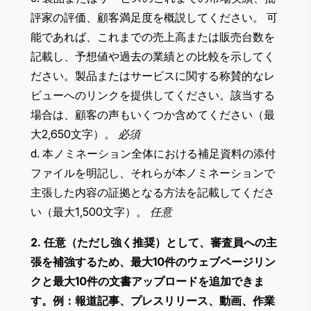
評家の評価、顧客満足度を概説してください。 可
能であれば、これまでの売上高または販売台数を
記載し、予想値や過去の業績との比較を示してく
ださい。製品またはサービスに関する称賛的なレ
ビューへのリンクを提供してください。該当する
場合は、顧客の声もいくつか含めてください（最
大2,650文字）。
必須
d. 本ノミネーション全体における補足資料の添付
ファイルを明記し、それらが本ノミネーションで
主張した内容の証拠となる方法を記載してくださ
い（最大1,500文字）。
任意
2. 任意（ただし強く推奨）として、審査員への主
張を補強するため、最大10件のウェブページリン
クと最大10件の文書アップロードを追加できま
す。例：報道記事、プレスリリース、動画、作業