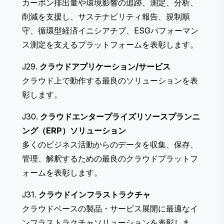
カーボン排出量や環境影響の追跡、測定、分析、
削減を支援し、サステナビリティ報告、規制順
守、循環型経済イニシアチブ、ESGパフォーマン
ス測定を支えるプラットフォームを表彰します。
J29.
クラウドアプリケーション/サービス
クラウド上で動作する最良のソリューションを表
彰します。
J30.
クラウドエンタープライズリソースプランニ
ング（ERP）ソリューション
多くのビジネス活動からのデータを収集、保存、
管理、解釈するための最良のクラウドプラットフ
ォームを表彰します。
J31.
クラウドインフラストラクチャ
クラウドベースの製品・サービス展開に最適なイ
ンフラストラクチャソリューションを表彰しま