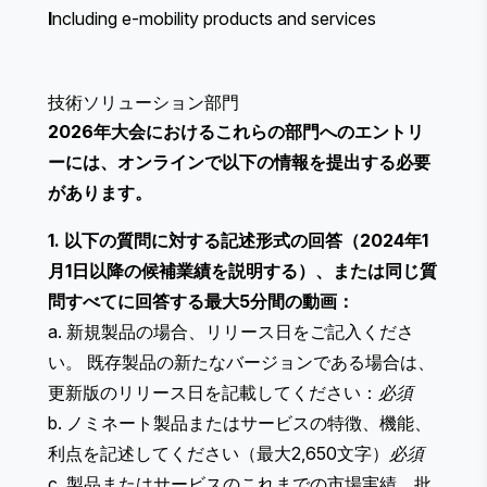
I
ncluding e-mobility products and services
技術ソリューション部門
2026年大会におけるこれらの部門へのエントリ
ーには、オンラインで以下の情報を提出する必要
があります。
1. 以下の質問に対する記述形式の回答（2024年1
月1日以降の候補業績を説明する）、または同じ質
問すべてに回答する最大5分間の動画：
a. 新規製品の場合、リリース日をご記入くださ
い。 既存製品の新たなバージョンである場合は、
更新版のリリース日を記載してください：
必須
b. ノミネート製品またはサービスの特徴、機能、
利点を記述してください（最大2,650文字）
必須
c. 製品またはサービスのこれまでの市場実績、批