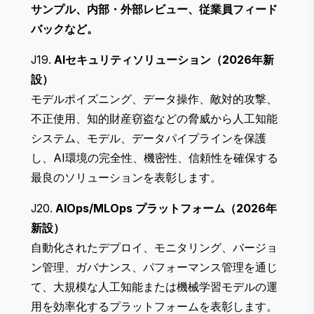
サンプル、内部・外部レビュー、従業員フィード
バックなど。
J19.
AIセキュリティソリューション（2026年新
設）
モデルポイズニング、データ操作、敵対的攻撃、
不正使用、知的財産窃盗などの脅威から人工知能
システム、モデル、データパイプラインを保護
し、AI環境の完全性、機密性、信頼性を確保する
最良のソリューションを表彰します。
J20.
AIOps/MLOps プラットフォーム（2026年
新設）
自動化されたデプロイ、モニタリング、バージョ
ン管理、ガバナンス、パフォーマンス管理を通じ
て、大規模な人工知能または機械学習モデルの運
用を効率化するプラットフォームを表彰します。