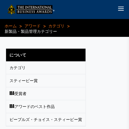
>
>
>
ホーム
アワード
カテゴリ
新製品・製品管理カテゴリー
について
カテゴリ
スティービー賞
IBA受賞者
IBAアワードのベスト作品
ピープルズ・チョイス・スティービー賞