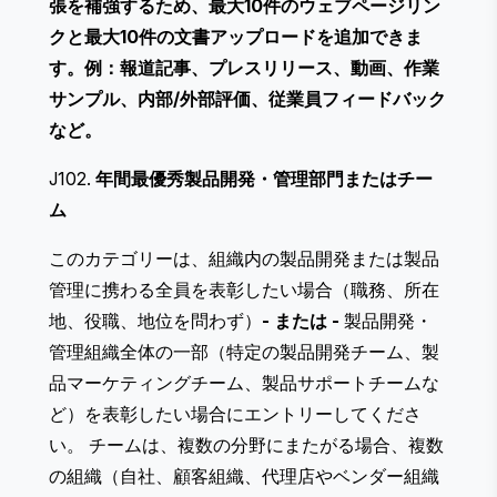
張を補強するため、最大10件のウェブページリン
クと最大10件の文書アップロードを追加できま
す。例：報道記事、プレスリリース、動画、作業
サンプル、内部/外部評価、従業員フィードバック
など。
J102.
年間最優秀製品開発・管理部門またはチー
ム
このカテゴリーは、組織内の製品開発または製品
管理に携わる全員を表彰したい場合（職務、所在
地、役職、地位を問わず）
- または -
製品開発・
管理組織全体の一部（特定の製品開発チーム、製
品マーケティングチーム、製品サポートチームな
ど）を表彰したい場合にエントリーしてくださ
い。 チームは、複数の分野にまたがる場合、複数
の組織（自社、顧客組織、代理店やベンダー組織