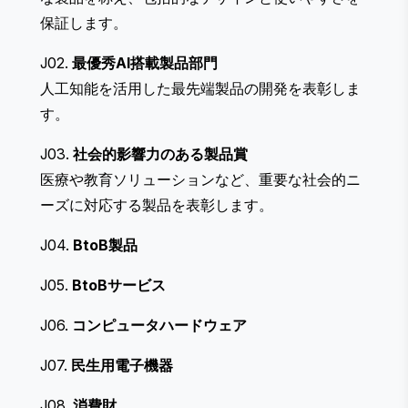
保証します。
J02.
最優秀AI搭載製品部門
人工知能を活用した最先端製品の開発を表彰しま
す。
J03.
社会的影響力のある製品賞
医療や教育ソリューションなど、重要な社会的ニ
ーズに対応する製品を表彰します。
J04.
BtoB製品
J05.
BtoBサービス
J06.
コンピュータハードウェア
J07.
民生用電子機器
J08.
消費財