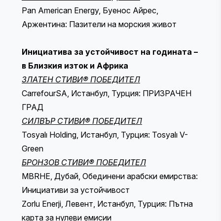
Pan American Energy, Буенос Айрес,
Аржентина: Пазители на морския живот
Инициатива за устойчивост на годината –
в Близкия изток и Африка
ЗЛАТЕН СТИВИ® ПОБЕДИТЕЛ
CarrefourSA, Истанбул, Турция: ПРИЗРАЧЕН
ГРАД
СИЛВЪР СТИВИ® ПОБЕДИТЕЛ
Tosyalı Holding, Истанбул, Турция: Tosyalı V-
Green
БРОНЗОВ СТИВИ® ПОБЕДИТЕЛ
MBRHE, Дубай, Обединени арабски емирства:
Инициативи за устойчивост
Zorlu Enerji, Левент, Истанбул, Турция: Пътна
карта за нулеви емисии