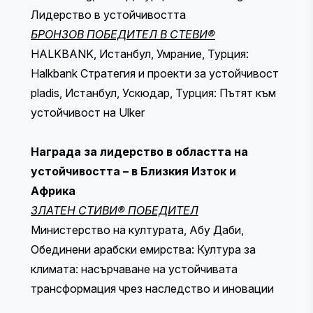
Лидерство в устойчивостта
БРОНЗОВ ПОБЕДИТЕЛ В СТЕВИ®
HALKBANK, Истанбул, Умрание, Турция:
Halkbank Стратегия и проекти за устойчивост
pladis, Истанбул, Ускюдар, Турция: Пътят към
устойчивост на Ulker
Награда за лидерство в областта на
устойчивостта – в Близкия Изток и
Африка
ЗЛАТЕН СТИВИ® ПОБЕДИТЕЛ
Министерство на културата, Абу Даби,
Обединени арабски емирства: Култура за
климата: насърчаване на устойчивата
трансформация чрез наследство и иновации