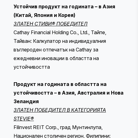
Устойчив продукт на годината – в Азия
(Китай, Япония и Корея)
ЗЛАТЕН СТИВИ® ПОБЕДИТЕЛ
Cathay Financial Holding Co., Ltd., Тайпе,
Тайван: Калкулатор на индивидуалния
въглероден отпечатък на Cathay за
ежедневни иновации в областта на
устойчивостта
Продукт на годината в областта на
устойчивостта – в Азия, Австралия и Нова
Зеландия
ЗЛАТЕН ПОБЕДИТЕЛ В КАТЕГОРИЯТА
STEVIE®
Filinvest REIT Corp., град Мунтинлупа,
Национален столичен регион, Филипини: