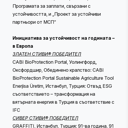
Програмата за заплати, свързани с
устойчивостта, и „Проект за устойчиви
партньори от МСП“
Инициатива за устойчивост на годината –
в Европа
ЗЛАТЕН СТИВИ® ПОБЕДИТЕЛ
CABI BioProtection Portal, Уолингфорд,
Оксфордшир, Обединено кралство: CABI
BioProtection Portal Sustainable Agriculture Tool
Enerjisa Üretim, Истанбул, Турция: Отвъд ESG
съответствието – трансформация на
вятърната енергия в Турция в съответствие с
IFC
СИВЕР СТИВИ® ПОБЕДИТЕЛ
GRAFFITI, Истанбул, Турция: 91-ва година, 91