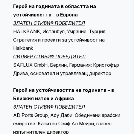
Герой на годината в областта на
устойчивостта – в Европа
ЗЛАТЕН СТИВИ® ПОБЕДИТЕЛ
HALKBANK, Истанбул, Умрание, Турция:
Стратегия и проекти за устойчивост на
Halkbank
СИЛВЕР СТИВИ® ПОБЕДИТЕЛ
SAFLUX GmbH, Берлин, Германия: Кристофър
Дрива, основател и управляващ директор
Герой на устойчивостта на годината – в
Близкия изток и Африка
ЗЛАТЕН СТИВИ® ПОБЕДИТЕЛ
AD Ports Group, Абу Даби, Обединени арабски
емирства: Капитан Саиф Ал Меири, главен
изпълнителен директор