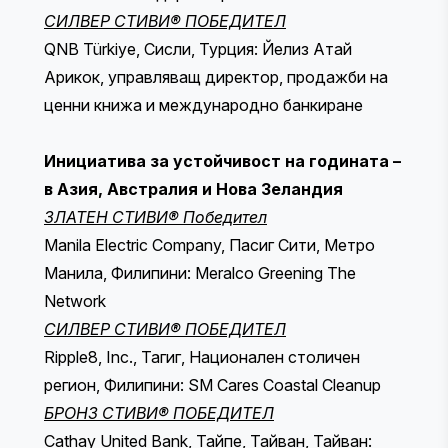
СИЛВЕР СТИВИ® ПОБЕДИТЕЛ
QNB Türkiye, Сисли, Турция: Йелиз Атай
Арикок, управляващ директор, продажби на
ценни книжа и международно банкиране
Инициатива за устойчивост на годината –
в Азия, Австралия и Нова Зеландия
ЗЛАТЕН СТИВИ® Победител
Manila Electric Company, Пасиг Сити, Метро
Манила, Филипини: Meralco Greening The
Network
СИЛВЕР СТИВИ® ПОБЕДИТЕЛ
Ripple8, Inc., Тагиг, Национален столичен
регион, Филипини: SM Cares Coastal Cleanup
БРОНЗ СТИВИ® ПОБЕДИТЕЛ
Cathay United Bank, Тайпе, Тайван, Тайван: