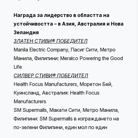
Награда за лидерство в областта на
устойчивостта – в Азия, Австралия и Нова
Зеландия
ЗЛАТЕН СТИВИ® ПОБЕДИТЕЛ
Manila Electric Company, Пасиг Сити, Метро
Манила, Филипини: Meralco Powering the Good
Life
СИЛВЕР СТИВИ® ПОБЕДИТЕЛ
Health Focus Manufacturers, Моретон Бей,
Куинсланд, Австралия: Health Focus
Manufacturers
SM Supermalls, Макати Сити, Метро Манила,
Филипини: SM Supermalls в изграждането на
по-зелени Филипини, един мол по един