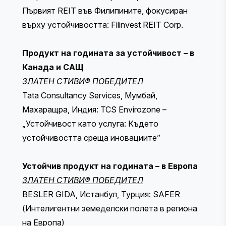
Първият REIT във Филипините, фокусиран
върху устойчивостта: Filinvest REIT Corp.
Продукт на годината за устойчивост – в
Канада и САЩ
ЗЛАТЕН СТИВИ® ПОБЕДИТЕЛ
Tata Consultancy Services, Мумбай,
Махаращра, Индия: TCS Envirozone –
„Устойчивост като услуга: Където
устойчивостта среща иновациите”
Устойчив продукт на годината – в Европа
ЗЛАТЕН СТИВИ® ПОБЕДИТЕЛ
BESLER GIDA, Истанбул, Турция: SAFER
(Интелигентни земеделски полета в региона
на Европа)