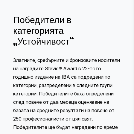
Победители в
категорията
„Устойчивост“
Златните, сребърните и бронзовите носители
на наградите Stevie® Award в 22-тото
годишно издание на IBA са подредени по
категории, разпределени в следните групи
категории. Победителите бяха определени
след повече от два месеца оценяване на
базата на средните резултати на
повече от
250 професионалисти от цял свят
.
Победителите ще бъдат наградени по време