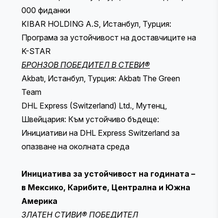
000 фиданки
KIBAR HOLDING A.S, Истанбул, Турция:
Програма за устойчивост на доставчиците на
K-STAR
БРОНЗОВ ПОБЕДИТЕЛ В СТЕВИ®
Akbatı, Истанбул, Турция: Akbatı The Green
Team
DHL Express (Switzerland) Ltd., Мутенц,
Швейцария: Към устойчиво бъдеще:
Инициативи на DHL Express Switzerland за
опазване на околната среда
Инициатива за устойчивост на годината –
в Мексико, Карибите, Централна и Южна
Америка
ЗЛАТЕН СТИВИ® ПОБЕДИТЕЛ