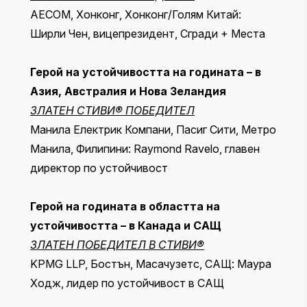
AECOM, Хонконг, Хонконг/Голям Китай:
Ширли Чен, вицепрезидент, Сгради + Места
Герой на устойчивостта на годината – в
Азия, Австралия и Нова Зеландия
ЗЛАТЕН СТИВИ® ПОБЕДИТЕЛ
Манила Електрик Компани, Пасиг Сити, Метро
Манила, Филипини: Raymond Ravelo, главен
директор по устойчивост
Герой на годината в областта на
устойчивостта – в Канада и САЩ
ЗЛАТЕН ПОБЕДИТЕЛ В СТИВИ®
KPMG LLP, Бостън, Масачузетс, САЩ: Маура
Ходж, лидер по устойчивост в САЩ