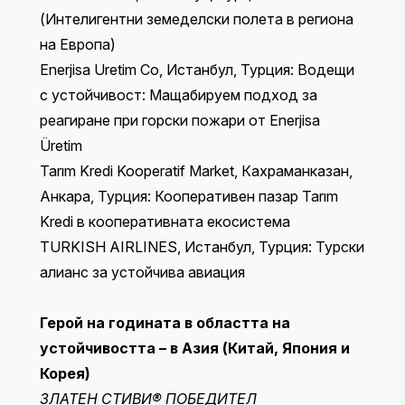
(Интелигентни земеделски полета в региона
на Европа)
Enerjisa Uretim Co, Истанбул, Турция: Водещи
с устойчивост: Мащабируем подход за
реагиране при горски пожари от Enerjisa
Üretim
Tarım Kredi Kooperatif Market, Кахраманказан,
Анкара, Турция: Кооперативен пазар Tarım
Kredi в кооперативната екосистема
TURKISH AIRLINES, Истанбул, Турция: Турски
алианс за устойчива авиация
Герой на годината в областта на
устойчивостта – в Азия (Китай, Япония и
Корея)
ЗЛАТЕН СТИВИ® ПОБЕДИТЕЛ