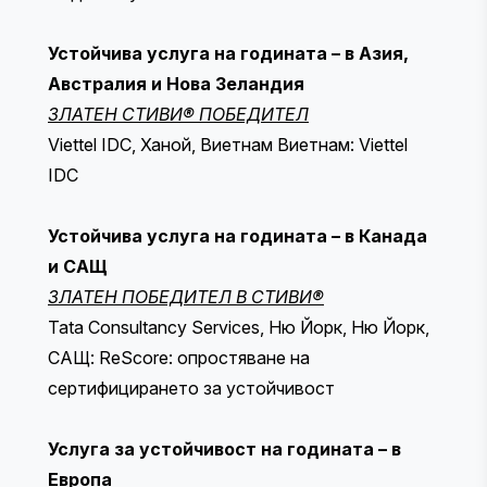
Устойчива услуга на годината – в Азия,
Австралия и Нова Зеландия
ЗЛАТЕН СТИВИ® ПОБЕДИТЕЛ
Viettel IDC, Ханой, Виетнам Виетнам: Viettel
IDC
Устойчива услуга на годината – в Канада
и САЩ
ЗЛАТЕН ПОБЕДИТЕЛ В СТИВИ®
Tata Consultancy Services, Ню Йорк, Ню Йорк,
САЩ: ReScore: опростяване на
сертифицирането за устойчивост
Услуга за устойчивост на годината – в
Европа