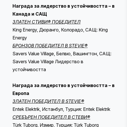
Награда за лидерство в устойчивостта – в
Канада и САЩ
ЗЛАТЕН СТИВИ® ПОБЕДИТЕЛ
King Energy, Дюранго, Колорадо, САЩ: King
Energy
БРОНЗОВ ПОБЕДИТЕЛ В STEVIE®
Savers Value Village, Белвю, Вашингтон, САЩ:
Savers Value Village Лидерство в
устойчивостта
Награда за лидерство в устойчивостта – в
Европа
ЗЛАТЕН ПОБЕДИТЕЛ В STEVIE®
Entek Elektrik, Истанбул, Турция: Entek Elektrik
СРЕБЪРЕН ПОБЕДИТЕЛ В СТЕВИ®
Türk Tuborg, Измир, Турция: Türk Tuborg