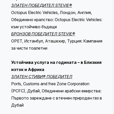
ЗЛАТЕН ПОБЕДИТЕЛ STEVIE®
Octopus Electric Vehicles, Лондон, Англия,
Обединено кралство: Octopus Electric Vehicles:
към устойчиво бъдеще
БРОНЗОВ ПОБЕДИТЕЛ STEVIE®
OPET, Истанбул, Аташехир, Турция: Кампания
за чисти тоалетни
Устойчива услуга на годината – в Близкия
изток и Африка
ЗЛАТЕН СТИВИ® ПОБЕДИТЕЛ
Ports, Customs and free Zone Corporation
(PCFC), Дубай, Обединени арабски емирства:
Първото зареждане с втечнен природен газ в
Дубай