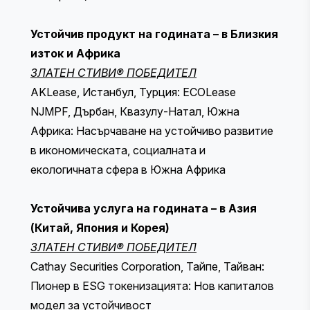
Устойчив продукт на годината – в Близкия
изток и Африка
ЗЛАТЕН СТИВИ® ПОБЕДИТЕЛ
AKLease, Истанбул, Турция: ECOLease
NJMPF, Дърбан, Квазулу-Натал, Южна
Африка: Насърчаване на устойчиво развитие
в икономическата, социалната и
екологичната сфера в Южна Африка
Устойчива услуга на годината – в Азия
(Китай, Япония и Корея)
ЗЛАТЕН СТИВИ® ПОБЕДИТЕЛ
Cathay Securities Corporation, Тайпе, Тайван:
Пионер в ESG токенизацията: Нов капиталов
модел за устойчивост