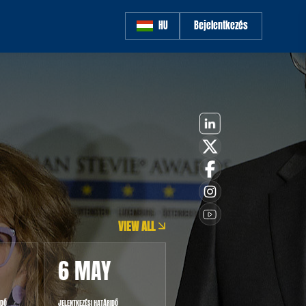
HU
Bejelentkezés
VIEW ALL
6 MAY
1 JUN
IDŐ
JELENTKEZÉSI HATÁRIDŐ
A BÍRÁLAT MEGKEZDŐDIK