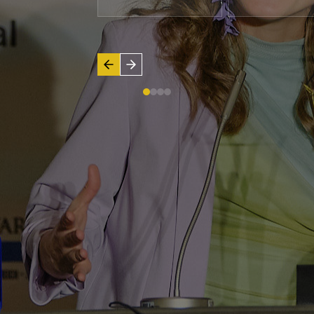
T MÉG MEGERŐSÍTÉSRE VÁR