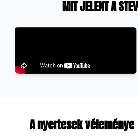
MIT JELENT A STE
A nyertesek véleménye