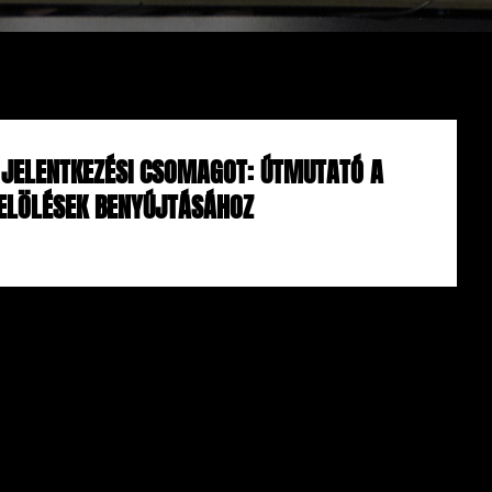
A JELENTKEZÉSI CSOMAGOT: ÚTMUTATÓ A
ELÖLÉSEK BENYÚJTÁSÁHOZ