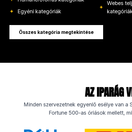
Webes tel
✦
✦
Egyéni kategóriák
kategóriá
Összes kategória megtekintése
AZ IPARÁG 
Minden szervezetnek egyenlő esélye van a S
Fortune 500-as óriások mellett, mi