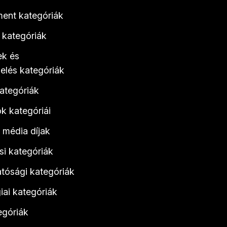
ent kategóriák
 kategóriák
ek és
elés kategóriák
ategóriák
k kategóriái
 média díjak
i kategóriák
atósági kategóriák
iai kategóriák
egóriák