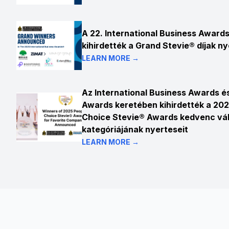
A 22. International Business Awards
kihirdették a Grand Stevie® díjak ny
LEARN MORE →
Az International Business Awards é
Awards keretében kihirdették a 202
Choice Stevie® Awards kedvenc vál
kategóriájának nyerteseit
LEARN MORE →