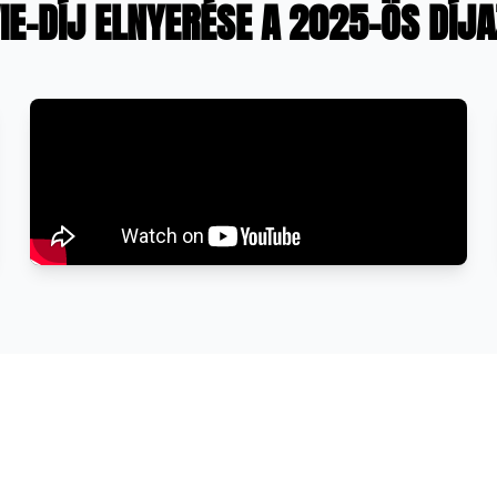
VIE-DÍJ ELNYERÉSE A 2025-ÖS DÍ