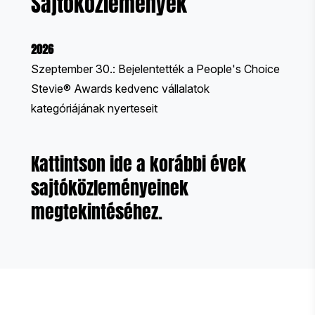
Sajtóközlemények
2026
Szeptember 30.:
Bejelentették a People's Choice
Stevie® Awards kedvenc vállalatok
kategóriájának nyerteseit
Kattintson ide a
korábbi évek
sajtóközleményeinek
megtekintéséhez.