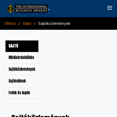
>
>
Otthon
Sajtó
Sajtóközlemények
SAJTÓ
Médiaérdeklődés
Sajtóközlemények
Sajtócikkek
Fotók és logók