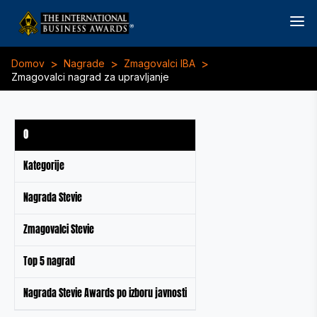
>
>
>
Domov
Nagrade
Zmagovalci IBA
Zmagovalci nagrad za upravljanje
O
Kategorije
Nagrada Stevie
Zmagovalci Stevie
Top 5 nagrad
Nagrada Stevie Awards po izboru javnosti