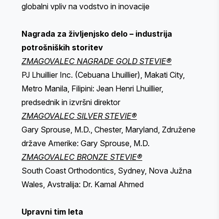
globalni vpliv na vodstvo in inovacije
Nagrada za življenjsko delo – industrija
potrošniških storitev
ZMAGOVALEC NAGRADE GOLD STEVIE®
PJ Lhuillier Inc. (Cebuana Lhuillier), Makati City,
Metro Manila, Filipini: Jean Henri Lhuillier,
predsednik in izvršni direktor
ZMAGOVALEC SILVER STEVIE®
Gary Sprouse, M.D., Chester, Maryland, Združene
države Amerike: Gary Sprouse, M.D.
ZMAGOVALEC BRONZE STEVIE®
South Coast Orthodontics, Sydney, Nova Južna
Wales, Avstralija: Dr. Kamal Ahmed
Upravni tim leta