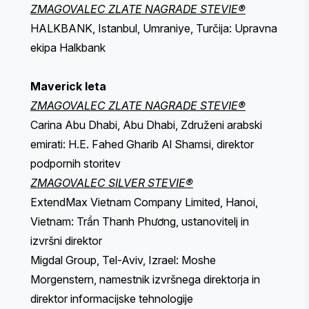
ZMAGOVALEC ZLATE NAGRADE STEVIE®
HALKBANK, Istanbul, Umraniye, Turčija: Upravna
ekipa Halkbank
Maverick leta
ZMAGOVALEC ZLATE NAGRADE STEVIE®
Carina Abu Dhabi, Abu Dhabi, Združeni arabski
emirati: H.E. Fahed Gharib Al Shamsi, direktor
podpornih storitev
ZMAGOVALEC SILVER STEVIE®
ExtendMax Vietnam Company Limited, Hanoi,
Vietnam: Trần Thanh Phương, ustanovitelj in
izvršni direktor
Migdal Group, Tel-Aviv, Izrael: Moshe
Morgenstern, namestnik izvršnega direktorja in
direktor informacijske tehnologije