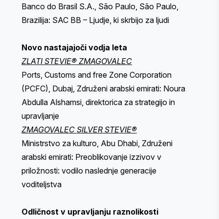
Banco do Brasil S.A., São Paulo, São Paulo,
Brazilija: SAC BB – Ljudje, ki skrbijo za ljudi
Novo nastajajoči vodja leta
ZLATI STEVIE® ZMAGOVALEC
Ports, Customs and free Zone Corporation
(PCFC), Dubaj, Združeni arabski emirati: Noura
Abdulla Alshamsi, direktorica za strategijo in
upravljanje
ZMAGOVALEC SILVER STEVIE®
Ministrstvo za kulturo, Abu Dhabi, Združeni
arabski emirati: Preoblikovanje izzivov v
priložnosti: vodilo naslednje generacije
voditeljstva
Odličnost v upravljanju raznolikosti