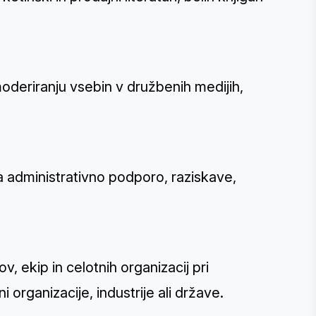
 moderiranju vsebin v družbenih medijih,
a administrativno podporo, raziskave,
 ekip in celotnih organizacij pri
i organizacije, industrije ali države.