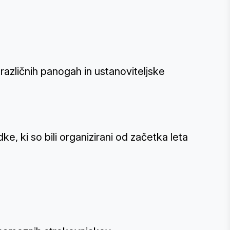
različnih panogah in ustanoviteljske
ke, ki so bili organizirani od začetka leta