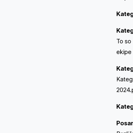
Kateg
Kateg
To so 
ekipe 
Kateg
Katego
2024.
Kateg
Posam