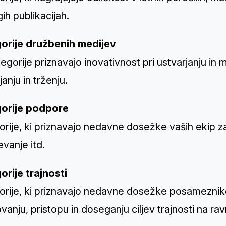
gih publikacijah.
orije družbenih medijev
egorije priznavajo inovativnost pri ustvarjanju in
janju in trženju.
orije podpore
rije, ki priznavajo nedavne dosežke vaših ekip z
vanje itd.
orije trajnosti
rije, ki priznavajo nedavne dosežke posameznikov,
vanju, pristopu in doseganju ciljev trajnosti na ravn