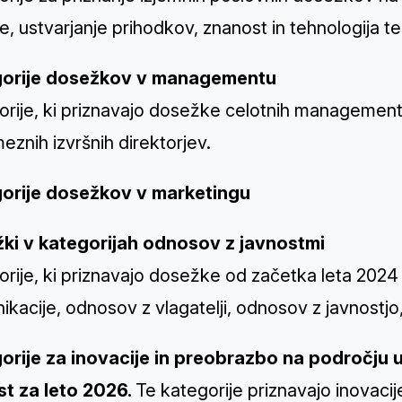
e, ustvarjanje prihodkov, znanost in tehnologija te
orije dosežkov v managementu
orije, ki priznavajo dosežke celotnih management
znih izvršnih direktorjev.
orije dosežkov v marketingu
ki v kategorijah odnosov z javnostmi
rije, ki priznavajo dosežke od začetka leta 2024
kacije, odnosov z vlagatelji, odnosov z javnostjo
orije za inovacije in preobrazbo na področju 
t za leto 2026.
Te kategorije priznavajo inovacij