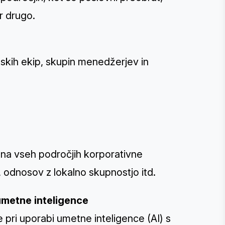
r drugo.
skih ekip, skupin menedžerjev in
 na vseh področjih korporativne
, odnosov z lokalno skupnostjo itd.
umetne inteligence
e pri uporabi umetne inteligence (AI) s