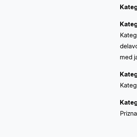
Kateg
Kateg
Katego
delavc
med ja
Kateg
Katego
Kateg
Prizna