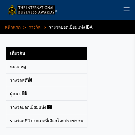
>
>
หน้าแรก
รางวัล
รางวัลยอดเยี่ยมแห่ง IBA
เกี่ยวกับ
หมวดหมู่
รางวัลสตีvie
ผู้ชนะ IBA
รางวัลยอดเยี่ยมแห่ง IBA
รางวัลสตีวี ประเภทที่เลือกโดยประชาชน