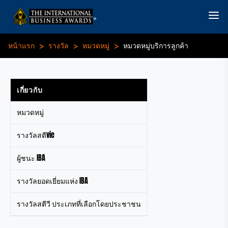
>
>
>
หน้าแรก
รางวัล
หมวดหมู่
หมวดหมู่บริการลูกค้า
เกี่ยวกับ
หมวดหมู่
รางวัลสตีvie
ผู้ชนะ IBA
รางวัลยอดเยี่ยมแห่ง IBA
รางวัลสตีวี ประเภทที่เลือกโดยประชาชน