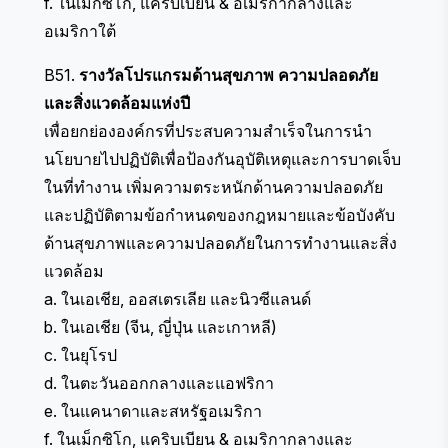
f. ในเม็กซิโก, แคริบเบียน & อเมริกากลางและ
อเมริกาใต้
B51.
รางวัลโปรแกรมด้านสุขภาพ ความปลอดภัย
และสิ่งแวดล้อมแห่งปี
เพื่อยกย่ององค์กรที่ประสบความสำเร็จในการนำ
นโยบายไปปฏิบัติเพื่อป้องกันอุบัติเหตุและการบาดเจ็บ
ในที่ทำงาน เพิ่มความตระหนักด้านความปลอดภัย
และปฏิบัติตามข้อกำหนดของกฎหมายและข้อบังคับ
ด้านสุขภาพและความปลอดภัยในการทำงานและสิ่ง
แวดล้อม
a. ในเอเชีย, ออสเตรเลีย และนิวซีแลนด์
b. ในเอเชีย (จีน, ญี่ปุ่น และเกาหลี)
c. ในยุโรป
d. ในตะวันออกกลางและแอฟริกา
e. ในแคนาดาและสหรัฐอเมริกา
f. ในเม็กซิโก, แคริบเบียน & อเมริกากลางและ