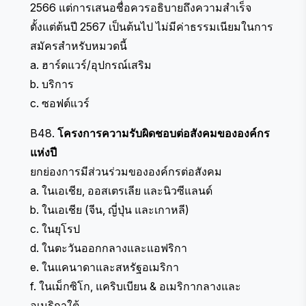
2566 แต่การเสนอชื่อควรอธิบายถึงความสำเร็จ
ตั้งแต่ต้นปี 2567 เป็นต้นไป ไม่มีค่าธรรมเนียมในการ
สมัครสำหรับหมวดนี้
a. ฮาร์ดแวร์/อุปกรณ์เสริม
b. บริการ
c. ซอฟต์แวร์
B48.
โครงการความรับผิดชอบต่อสังคมขององค์กร
แห่งปี
ยกย่องการมีส่วนร่วมขององค์กรต่อสังคม
a. ในเอเชีย, ออสเตรเลีย และนิวซีแลนด์
b. ในเอเชีย (จีน, ญี่ปุ่น และเกาหลี)
c. ในยุโรป
d. ในตะวันออกกลางและแอฟริกา
e. ในแคนาดาและสหรัฐอเมริกา
f. ในเม็กซิโก, แคริบเบียน & อเมริกากลางและ
อเมริกาใต้