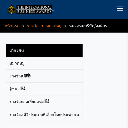
>
>
>
หน้าแรก
รางวัล
หมวดหมู่
หมวดหมู่บริษัท/องค์กร
เกี่ยวกับ
หมวดหมู่
รางวัลสตีvie
ผู้ชนะ IBA
รางวัลยอดเยี่ยมแห่ง IBA
รางวัลสตีวี ประเภทที่เลือกโดยประชาชน