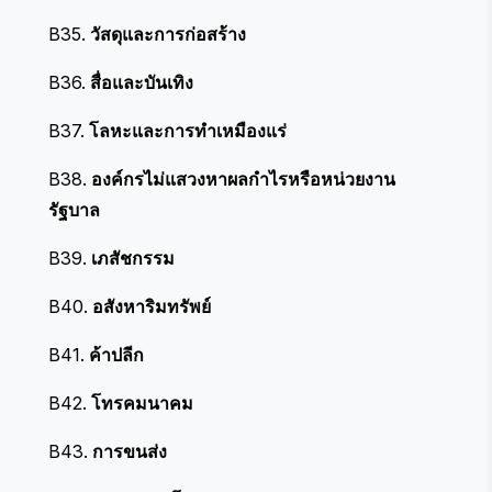
B35.
วัสดุและการก่อสร้าง
B36.
สื่อและบันเทิง
B37.
โลหะและการทำเหมืองแร่
B38.
องค์กรไม่แสวงหาผลกำไรหรือหน่วยงาน
รัฐบาล
B39.
เภสัชกรรม
B40.
อสังหาริมทรัพย์
B41.
ค้าปลีก
B42.
โทรคมนาคม
B43.
การขนส่ง