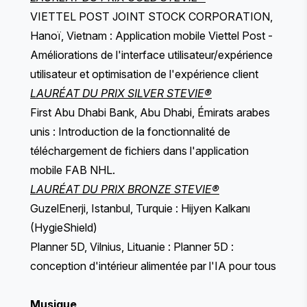
VIETTEL POST JOINT STOCK CORPORATION,
Hanoï, Vietnam : Application mobile Viettel Post -
Améliorations de l'interface utilisateur/expérience
utilisateur et optimisation de l'expérience client
LAURÉAT DU PRIX SILVER STEVIE®
First Abu Dhabi Bank, Abu Dhabi, Émirats arabes
unis : Introduction de la fonctionnalité de
téléchargement de fichiers dans l'application
mobile FAB NHL.
LAURÉAT DU PRIX BRONZE STEVIE®
GuzelEnerji, Istanbul, Turquie : Hijyen Kalkanı
(HygieShield)
Planner 5D, Vilnius, Lituanie : Planner 5D :
conception d'intérieur alimentée par l'IA pour tous
Musique