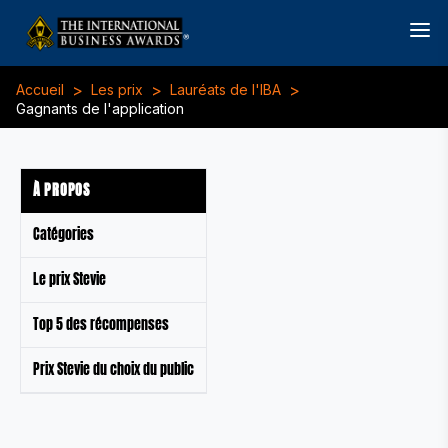
>
>
>
Accueil
Les prix
Lauréats de l'IBA
Gagnants de l'application
À PROPOS
Catégories
Le prix Stevie
Top 5 des récompenses
Prix Stevie du choix du public