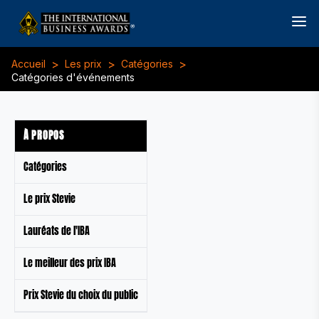
>
>
>
Accueil
Les prix
Catégories
Catégories d'événements
À PROPOS
Catégories
Le prix Stevie
Lauréats de l'IBA
Le meilleur des prix IBA
Prix Stevie du choix du public