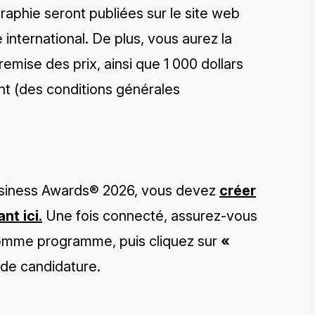
raphie seront publiées sur le site web
international. De plus, vous aurez la
remise des prix, ainsi que 1 000 dollars
t (des conditions générales
 Business Awards® 2026, vous devez
créer
nt ici
.
Une fois connecté, assurez-vous
omme programme, puis cliquez sur
«
 de candidature.