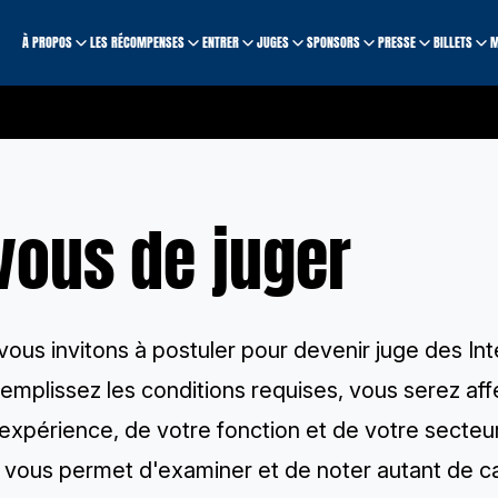
À PROPOS
LES RÉCOMPENSES
ENTRER
JUGES
SPONSORS
PRESSE
BILLETS
M
vous de juger
ous invitons à postuler pour devenir juge des In
emplissez les conditions requises, vous serez af
expérience, de votre fonction et de votre secteur d
 vous permet d'examiner et de noter autant de ca