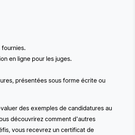
 fournies.
ion en ligne pour les juges.
tures, présentées sous forme écrite ou
 évaluer des exemples de candidatures au
 vous découvrirez comment d'autres
éfis, vous recevrez un certificat de