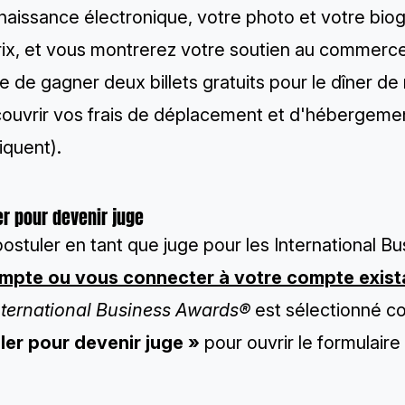
aissance électronique, votre photo et votre biog
ix, et vous montrerez votre soutien au commerce 
 de gagner deux billets gratuits pour le dîner de 
couvrir vos frais de déplacement et d'hébergemen
iquent).
er pour devenir juge
postuler en tant que juge pour les International
mpte ou vous connecter à votre compte exista
nternational Business Awards®
est sélectionné c
ler pour devenir juge »
pour ouvrir le formulaire