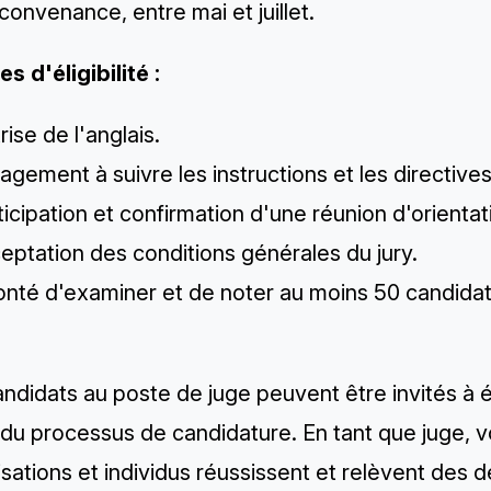
convenance, entre mai et juillet.
es d'éligibilité :
trise de l'anglais.
agement à suivre les instructions et les directives
ticipation et confirmation d'une réunion d'orientat
ceptation des
conditions générales
du jury.
lonté d'examiner et de noter au moins 50 candida
andidats au poste de juge peuvent être invités à
 du processus de candidature. En tant que juge,
sations et individus réussissent et relèvent des d