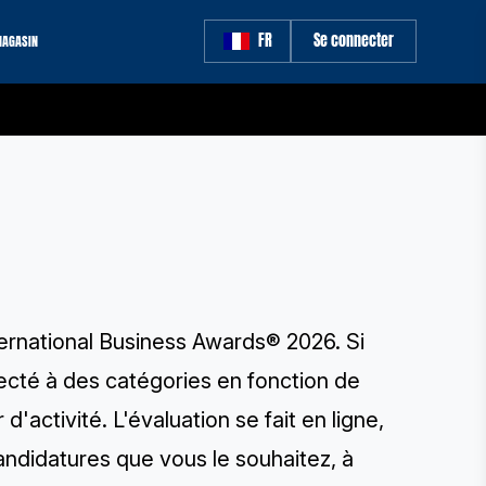
FR
Se connecter
AGASIN
ternational Business Awards® 2026. Si
fecté à des catégories en fonction de
'activité. L'évaluation se fait en ligne,
ndidatures que vous le souhaitez, à