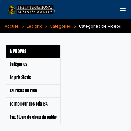
>
>
>
Accueil
Les prix
Catégories
Catégories de vidéos
À PROPOS
Catégories
Le prix Stevie
Lauréats de l'IBA
Le meilleur des prix IBA
Prix Stevie du choix du public