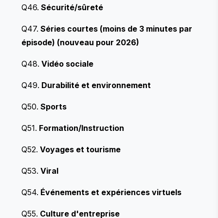
Q46.
Sécurité/sûreté
Q47.
Séries courtes (moins de 3 minutes par
épisode) (nouveau pour 2026)
Q48.
Vidéo sociale
Q49.
Durabilité et environnement
Q50.
Sports
Q51.
Formation/Instruction
Q52.
Voyages et tourisme
Q53.
Viral
Q54.
Événements et expériences virtuels
Q55.
Culture d'entreprise