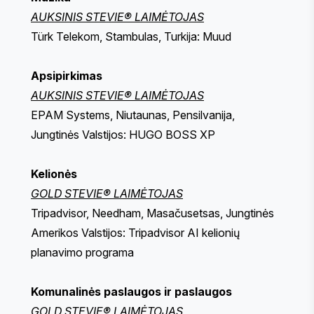
AUKSINIS STEVIE® LAIMĖTOJAS
Türk Telekom, Stambulas, Turkija: Muud
Apsipirkimas
AUKSINIS STEVIE® LAIMĖTOJAS
EPAM Systems, Niutaunas, Pensilvanija,
Jungtinės Valstijos: HUGO BOSS XP
Kelionės
GOLD STEVIE® LAIMĖTOJAS
Tripadvisor, Needham, Masačusetsas, Jungtinės
Amerikos Valstijos: Tripadvisor AI kelionių
planavimo programa
Komunalinės paslaugos ir paslaugos
GOLD STEVIE® LAIMĖTOJAS