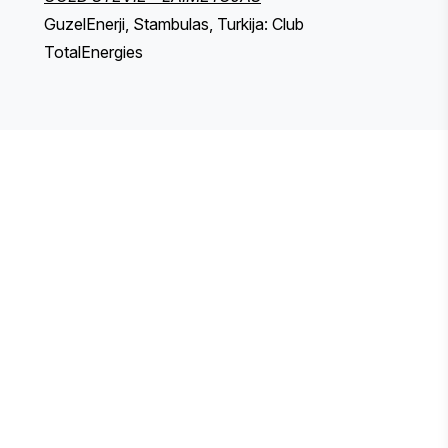
GuzelEnerji, Stambulas, Turkija: Club
TotalEnergies