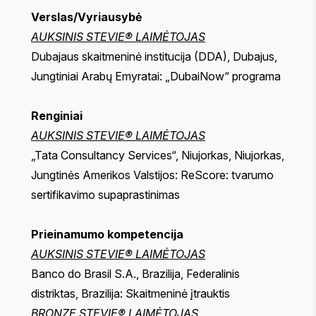
Verslas/Vyriausybė
AUKSINIS STEVIE® LAIMĖTOJAS
Dubajaus skaitmeninė institucija (DDA), Dubajus,
Jungtiniai Arabų Emyratai: „DubaiNow“ programa
Renginiai
AUKSINIS STEVIE® LAIMĖTOJAS
„Tata Consultancy Services“, Niujorkas, Niujorkas,
Jungtinės Amerikos Valstijos: ReScore: tvarumo
sertifikavimo supaprastinimas
Prieinamumo kompetencija
AUKSINIS STEVIE® LAIMĖTOJAS
Banco do Brasil S.A., Brazilija, Federalinis
distriktas, Brazilija: Skaitmeninė įtrauktis
BRONZE STEVIE® LAIMĖTOJAS