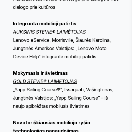
dialogo prie kultūros
Integruota mobilioji patirtis
AUKSINIS STEVIE® LAIMĖTOJAS
Lenovo eService, Morrisville, Šiaurės Karolina,
Jungtinės Amerikos Valstijos: „Lenovo Moto
Device Help“ integruota mobilioji patirtis
Mokymasis ir švietimas
GOLD STEVIE® LAIMĖTOJAS
„Yapp Sailing Course®“, Issaquah, Vašingtonas,
Jungtinės Valstijos: „Yapp Sailing Course“ – iš
naujo apibrėžtas mobilusis švietimas
Novatoriškiausias mobiliojo ryšio
technologijos panaudojimas