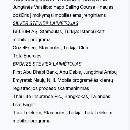
Jungtinės Valstijos: Yapp Sailing Course – naujas
požiūris į mokymąsi mobiliesiems įrenginiams
SILVER STEVIE® LAIMĖTOJAS
BELBİM AŞ, Stambulas, Turkija: Istanbulkart
mobilioji programa
GuzelEnerji, Stambulas, Turkija: Club
TotalEnergies
BRONZE STEVIE® LAIMĖTOJAS
First Abu Dhabi Bank, Abu Dabis, Jungtiniai Arabų
Emyratai: Naujų NHL Mobile programėlės klientų
registracijos proceso skaitmeninimas
Thai Life Insurance Plc., Bangkokas, Tailandas:
Live Bright
Türk Telekom, Stambulas, Turkija: Türk Telekom
mobilioji programa