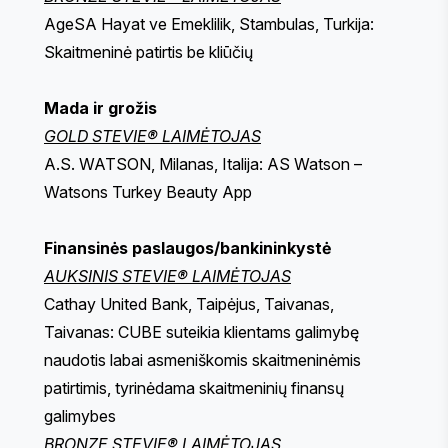
AgeSA Hayat ve Emeklilik, Stambulas, Turkija:
Skaitmeninė patirtis be kliūčių
Mada ir grožis
GOLD STEVIE® LAIMĖTOJAS
A.S. WATSON, Milanas, Italija: AS Watson –
Watsons Turkey Beauty App
Finansinės paslaugos/bankininkystė
AUKSINIS STEVIE® LAIMĖTOJAS
Cathay United Bank, Taipėjus, Taivanas,
Taivanas: CUBE suteikia klientams galimybę
naudotis labai asmeniškomis skaitmeninėmis
patirtimis, tyrinėdama skaitmeninių finansų
galimybes
BRONZE STEVIE® LAIMĖTOJAS