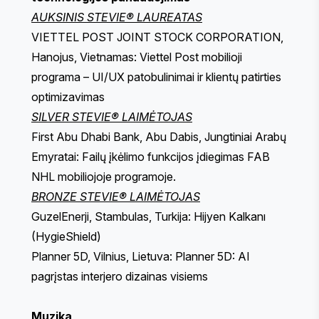
AUKSINIS STEVIE® LAUREATAS
VIETTEL POST JOINT STOCK CORPORATION,
Hanojus, Vietnamas: Viettel Post mobilioji
programa – UI/UX patobulinimai ir klientų patirties
optimizavimas
SILVER STEVIE® LAIMĖTOJAS
First Abu Dhabi Bank, Abu Dabis, Jungtiniai Arabų
Emyratai: Failų įkėlimo funkcijos įdiegimas FAB
NHL mobiliojoje programoje.
BRONZE STEVIE® LAIMĖTOJAS
GuzelEnerji, Stambulas, Turkija: Hijyen Kalkanı
(HygieShield)
Planner 5D, Vilnius, Lietuva: Planner 5D: AI
pagrįstas interjero dizainas visiems
Muzika