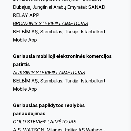
Dubajus, Jungtiniai Arabų Emyratai: SANAD
RELAY APP
BRONZINIS STEVIE® LAIMĖTOJAS
BELBİM AŞ, Stambulas, Turkija: Istanbulkart
Mobile App
Geriausia mobilioji elektroninės komercijos
patirtis
AUKSINIS STEVIE® LAIMĖTOJAS
BELBİM AŞ, Stambulas, Turkija: Istanbulkart
Mobile App
Geriausias papildytos realybės
panaudojimas
GOLD STEVIE® LAIMĖTOJAS
A.S. WATSON, Milanas, Italija: AS Watson -