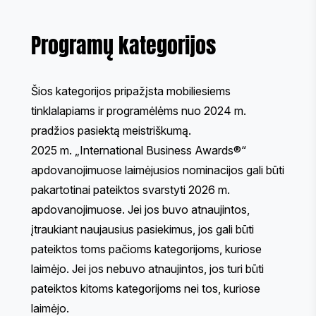
Programų kategorijos
Šios kategorijos pripažįsta mobiliesiems
tinklalapiams ir programėlėms nuo 2024 m.
pradžios pasiektą meistriškumą.
2025 m. „International Business Awards®“
apdovanojimuose laimėjusios nominacijos gali būti
pakartotinai pateiktos svarstyti 2026 m.
apdovanojimuose. Jei jos buvo atnaujintos,
įtraukiant naujausius pasiekimus, jos gali būti
pateiktos toms pačioms kategorijoms, kuriose
laimėjo. Jei jos nebuvo atnaujintos, jos turi būti
pateiktos kitoms kategorijoms nei tos, kuriose
laimėjo.