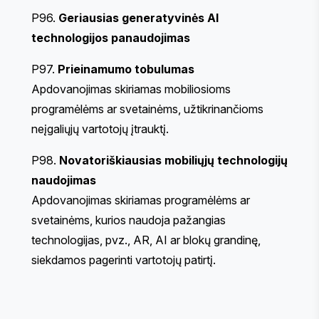
P96.
Geriausias generatyvinės AI
technologijos panaudojimas
P97.
Prieinamumo tobulumas
Apdovanojimas skiriamas mobiliosioms
programėlėms ar svetainėms, užtikrinančioms
neįgaliųjų vartotojų įtrauktį.
P98.
Novatoriškiausias mobiliųjų technologijų
naudojimas
Apdovanojimas skiriamas programėlėms ar
svetainėms, kurios naudoja pažangias
technologijas, pvz., AR, AI ar blokų grandinę,
siekdamos pagerinti vartotojų patirtį.