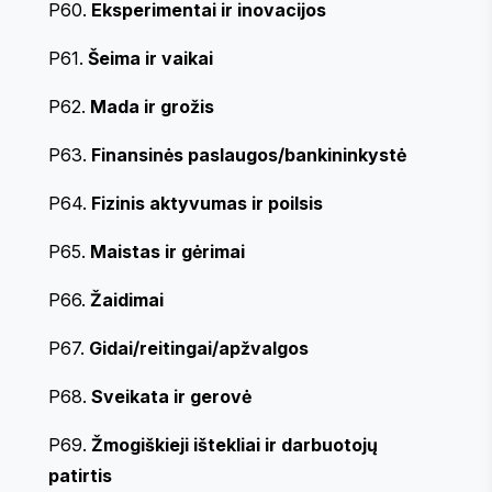
P60.
Eksperimentai ir inovacijos
P61.
Šeima ir vaikai
P62.
Mada ir grožis
P63.
Finansinės paslaugos/bankininkystė
P64.
Fizinis aktyvumas ir poilsis
P65.
Maistas ir gėrimai
P66.
Žaidimai
P67.
Gidai/reitingai/apžvalgos
P68.
Sveikata ir gerovė
P69.
Žmogiškieji ištekliai ir darbuotojų
patirtis