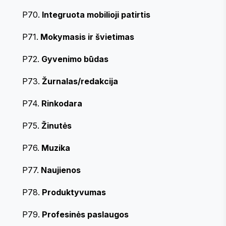
P70.
Integruota mobilioji patirtis
P71.
Mokymasis ir švietimas
P72.
Gyvenimo būdas
P73.
Žurnalas/redakcija
P74.
Rinkodara
P75.
Žinutės
P76.
Muzika
P77.
Naujienos
P78.
Produktyvumas
P79.
Profesinės paslaugos