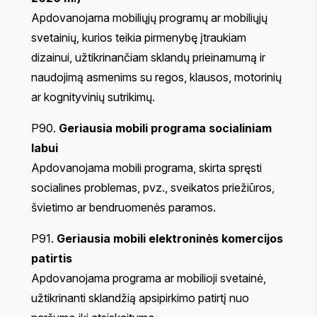
Apdovanojama mobiliųjų programų ar mobiliųjų
svetainių, kurios teikia pirmenybę įtraukiam
dizainui, užtikrinančiam sklandų prieinamumą ir
naudojimą asmenims su regos, klausos, motorinių
ar kognityvinių sutrikimų.
P90.
Geriausia mobili programa socialiniam
labui
Apdovanojama mobili programa, skirta spręsti
socialines problemas, pvz., sveikatos priežiūros,
švietimo ar bendruomenės paramos.
P91.
Geriausia mobili elektroninės komercijos
patirtis
Apdovanojama programa ar mobilioji svetainė,
užtikrinanti sklandžią apsipirkimo patirtį nuo