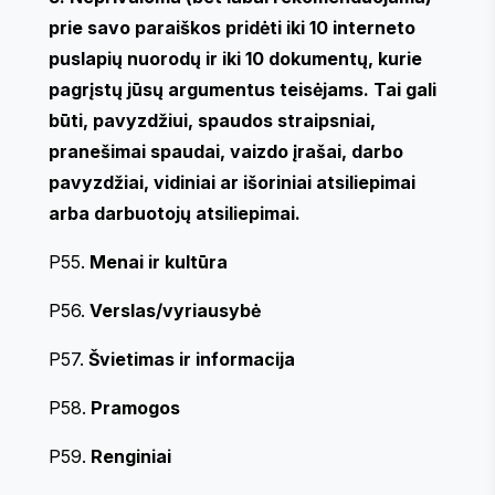
prie savo paraiškos pridėti iki 10 interneto
puslapių nuorodų ir iki 10 dokumentų, kurie
pagrįstų jūsų argumentus teisėjams. Tai gali
būti, pavyzdžiui, spaudos straipsniai,
pranešimai spaudai, vaizdo įrašai, darbo
pavyzdžiai, vidiniai ar išoriniai atsiliepimai
arba darbuotojų atsiliepimai.
P55.
Menai ir kultūra
P56.
Verslas/vyriausybė
P57.
Švietimas ir informacija
P58.
Pramogos
P59.
Renginiai