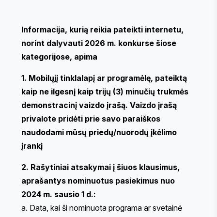
Informacija, kurią reikia pateikti internetu,
norint dalyvauti 2026 m. konkurse šiose
kategorijose, apima
1. Mobilųjį tinklalapį ar programėlę, pateiktą
kaip ne ilgesnį kaip trijų (3) minučių trukmės
demonstracinį vaizdo įrašą. Vaizdo įrašą
privalote pridėti prie savo paraiškos
naudodami mūsų priedų/nuorodų įkėlimo
įrankį
2. Rašytiniai atsakymai į šiuos klausimus,
aprašantys nominuotus pasiekimus nuo
2024 m. sausio 1 d.:
a. Data, kai ši nominuota programa ar svetainė