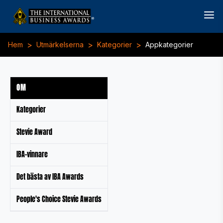
>
>
>
Hem
Utmärkelserna
Kategorier
Appkategorier
OM
Kategorier
Stevie Award
IBA-vinnare
Det bästa av IBA Awards
People's Choice Stevie Awards