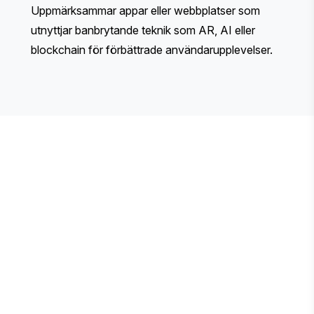
Uppmärksammar appar eller webbplatser som
utnyttjar banbrytande teknik som AR, AI eller
blockchain för förbättrade användarupplevelser.