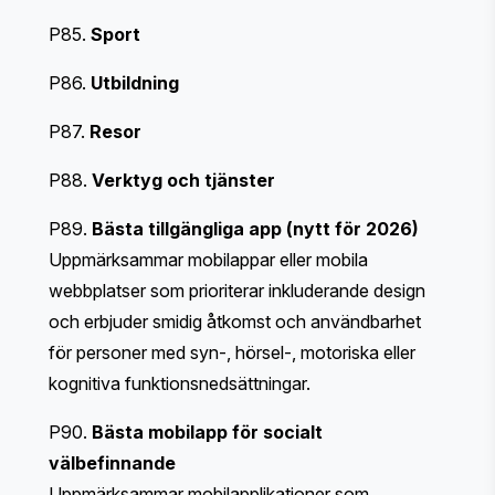
P85.
Sport
P86.
Utbildning
P87.
Resor
P88.
Verktyg och tjänster
P89.
Bästa tillgängliga app (nytt för 2026)
Uppmärksammar mobilappar eller mobila
webbplatser som prioriterar inkluderande design
och erbjuder smidig åtkomst och användbarhet
för personer med syn-, hörsel-, motoriska eller
kognitiva funktionsnedsättningar.
P90.
Bästa mobilapp för socialt
välbefinnande
Uppmärksammar mobilapplikationer som