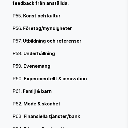
feedback från anställda.
P55.
Konst och kultur
P56.
Företag/myndigheter
P57.
Utbildning och referenser
P58.
Underhållning
P59.
Evenemang
P60.
Experimentellt & innovation
P61.
Familj & barn
P62.
Mode & skönhet
P63.
Finansiella tjänster/bank