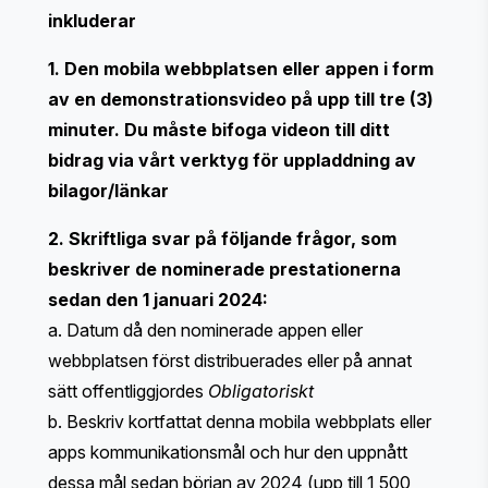
inkluderar
1. Den mobila webbplatsen eller appen i form
av en demonstrationsvideo på upp till tre (3)
minuter. Du måste bifoga videon till ditt
bidrag via vårt verktyg för uppladdning av
bilagor/länkar
2. Skriftliga svar på följande frågor, som
beskriver de nominerade prestationerna
sedan den 1 januari 2024:
a. Datum då den nominerade appen eller
webbplatsen först distribuerades eller på annat
sätt offentliggjordes
Obligatoriskt
b. Beskriv kortfattat denna mobila webbplats eller
apps kommunikationsmål och hur den uppnått
dessa mål sedan början av 2024 (upp till 1 500