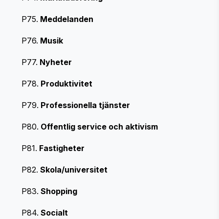
P75.
Meddelanden
P76.
Musik
P77.
Nyheter
P78.
Produktivitet
P79.
Professionella tjänster
P80.
Offentlig service och aktivism
P81.
Fastigheter
P82.
Skola/universitet
P83.
Shopping
P84.
Socialt