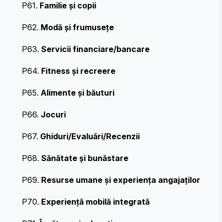
P61.
Familie și copii
P62.
Modă și frumusețe
P63.
Servicii financiare/bancare
P64.
Fitness și recreere
P65.
Alimente și băuturi
P66.
Jocuri
P67.
Ghiduri/Evaluări/Recenzii
P68.
Sănătate și bunăstare
P69.
Resurse umane și experiența angajaților
P70.
Experiență mobilă integrată