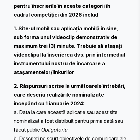
pentru înscrierile în aceste categorii în
cadrul competiției din 2026 includ
1. Site-ul mobil sau aplicația mobilă în sine,
sub forma unui videoclip demonstrativ de
maximum trei (3) minute. Trebuie să atașați
videoclipul la înscrierea dvs. prin intermediul
instrumentului nostru de încărcare a
atașamentelor/linkurilor
2. Răspunsuri scrise la următoarele întrebări,
care descriu realizările nominalizate
începând cu 1 ianuarie 2024:
a. Data la care această aplicație sau acest site
nominalizat a fost distribuit pentru prima dată sau
făcut public
Obligatoriu
b. Descrieți pe scurt obiectivele de comunicare ale