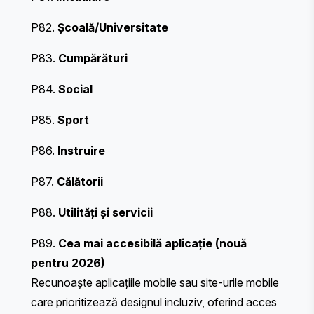
P82.
Școală/Universitate
P83.
Cumpărături
P84.
Social
P85.
Sport
P86.
Instruire
P87.
Călătorii
P88.
Utilități și servicii
P89.
Cea mai accesibilă aplicație (nouă
pentru 2026)
Recunoaște aplicațiile mobile sau site-urile mobile
care prioritizează designul incluziv, oferind acces