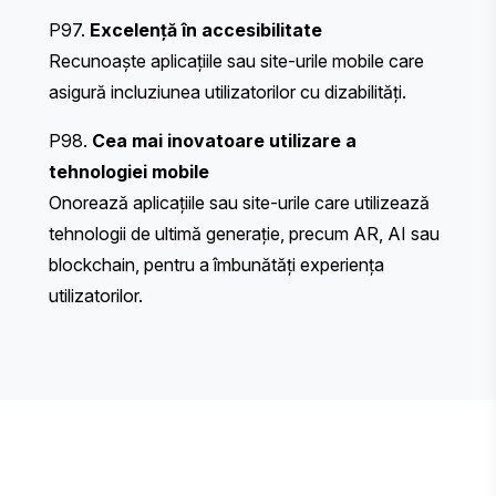
P97.
Excelență în accesibilitate
Recunoaște aplicațiile sau site-urile mobile care
asigură incluziunea utilizatorilor cu dizabilități.
P98.
Cea mai inovatoare utilizare a
tehnologiei mobile
Onorează aplicațiile sau site-urile care utilizează
tehnologii de ultimă generație, precum AR, AI sau
blockchain, pentru a îmbunătăți experiența
utilizatorilor.