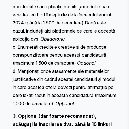
acestui site sau aplicație mobilă și modul în care
acestea au fost îndeplinite de la începutul anului
2024 (până la 1.500 de caractere) Dacă este
cazul, includeți aici platformele pe care le acceptă
aplicația dvs.
Obligatoriu
c. Enumerați creditele creative și de producție
corespunzătoare pentru această candidatură
(maximum 1.500 de caractere)
Opțional
d. Menționați orice atașamente ale materialelor
justificative din cadrul acestei candidaturi și modul
în care acestea oferă dovezi pentru afirmațiile pe
care le-ați făcut în această candidatură (maximum
1.500 de caractere).
Opțional
3. Opțional (dar foarte recomandat),
adăugați la înscrierea dvs. până la 10 linkuri