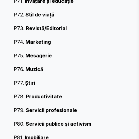
P71.
Învățare și educație
P72.
Stil de viață
P73.
Revistă/Editorial
P74.
Marketing
P75.
Mesagerie
P76.
Muzică
P77.
Știri
P78.
Productivitate
P79.
Servicii profesionale
P80.
Servicii publice și activism
P81.
Imobiliare