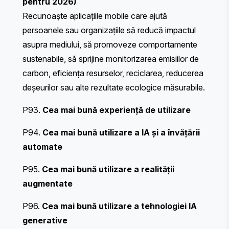
pentru 2026)
Recunoaște aplicațiile mobile care ajută
persoanele sau organizațiile să reducă impactul
asupra mediului, să promoveze comportamente
sustenabile, să sprijine monitorizarea emisiilor de
carbon, eficiența resurselor, reciclarea, reducerea
deșeurilor sau alte rezultate ecologice măsurabile.
P93.
Cea mai bună experiență de utilizare
P94.
Cea mai bună utilizare a IA și a învățării
automate
P95.
Cea mai bună utilizare a realității
augmentate
P96.
Cea mai bună utilizare a tehnologiei IA
generative