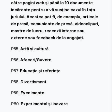
către pagini web și până la 10 documente
încărcate pentru a vă susține cazul în fața
juriului. Acestea pot fi, de exemplu, articole
de presă, comunicate de presă, videoclipuri,
mostre de lucru, recenzii interne sau
externe sau feedback de la angajați.
P55.
Artă și cultură
P56.
Afaceri/Guvern
P57.
Educație și referințe
P58.
Divertisment
P59.
Evenimente
P60.
Experimental și inovare