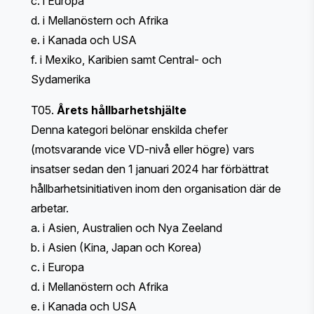
c. i Europa
d. i Mellanöstern och Afrika
e. i Kanada och USA
f. i Mexiko, Karibien samt Central- och
Sydamerika
T05.
Årets hållbarhetshjälte
Denna kategori belönar enskilda chefer
(motsvarande vice VD-nivå eller högre) vars
insatser sedan den 1 januari 2024 har förbättrat
hållbarhetsinitiativen inom den organisation där de
arbetar.
a. i Asien, Australien och Nya Zeeland
b. i Asien (Kina, Japan och Korea)
c. i Europa
d. i Mellanöstern och Afrika
e. i Kanada och USA