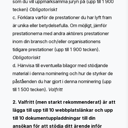
som du vill uppmärksamma juryn på (upp till 1 900
tecken)
Obligatoriskt
c. Förklara varför de prestationer du har lyft fram
är unika eller betydelsefulla. Om möjligt, jämför
prestationerna med andra aktörers prestationer
inom din bransch och/eller organisationens
tidigare prestationer (upp till 1 900 tecken).
Obligatoriskt
d. Hänvisa till eventuella bilagor med stödjande
material i denna nominering och hur de styrker de
påståenden du har gjort i denna nominering (upp
till 1 500 tecken).
Valfritt
2. Valfritt (men starkt rekommenderat) är att
lägga till upp till 10 webbplatslänkar och upp
till 10 dokumentuppladdningar till din
ansökan för att stödja ditt ärende inför