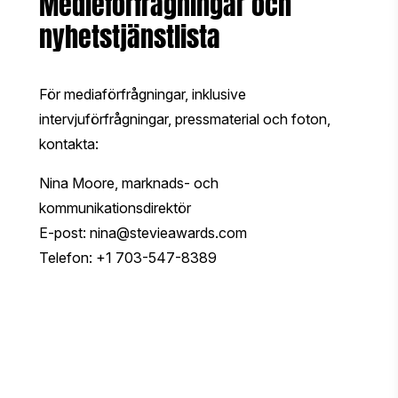
Medieförfrågningar och
nyhetstjänstlista
För mediaförfrågningar, inklusive
intervjuförfrågningar, pressmaterial och foton,
kontakta:
Nina Moore, marknads- och
kommunikationsdirektör
E-post:
nina@stevieawards.com
Telefon: +1 703-547-8389