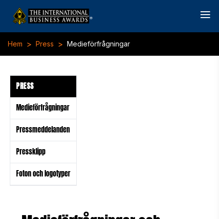
>
>
Hem
Press
Medieförfrågningar
PRESS
Medieförfrågningar
Pressmeddelanden
Pressklipp
Foton och logotyper