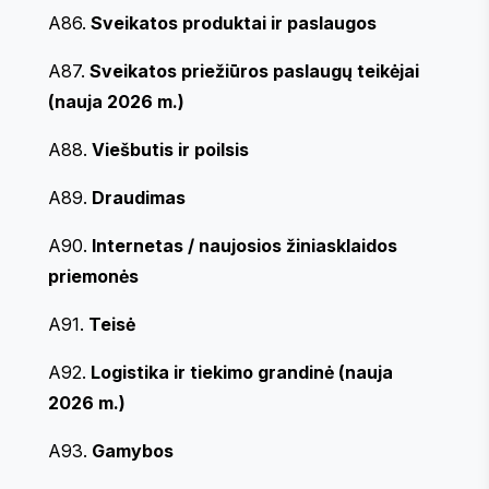
A86.
Sveikatos produktai ir paslaugos
A87.
Sveikatos priežiūros paslaugų teikėjai
(nauja 2026 m.)
A88.
Viešbutis ir poilsis
A89.
Draudimas
A90.
Internetas / naujosios žiniasklaidos
priemonės
A91.
Teisė
A92.
Logistika ir tiekimo grandinė (nauja
2026 m.)
A93.
Gamybos