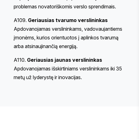
problemas novatoriškomis verslo sprendimais.
A109.
Geriausias tvarumo verslininkas
Apdovanojamas verslininkams, vadovaujantiems
įmonėms, kurios orientuotos į aplinkos tvarumą
arba atsinaujinančią energiją.
A110.
Geriausias jaunas verslininkas
Apdovanojamas išskirtiniams verslininkams iki 35
metų už lyderystę ir inovacijas.