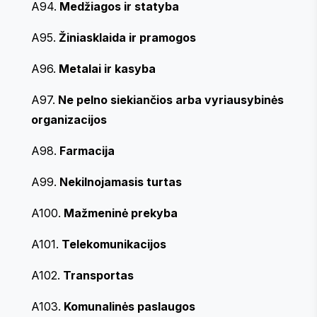
A94.
Medžiagos ir statyba
A95.
Žiniasklaida ir pramogos
A96.
Metalai ir kasyba
A97.
Ne pelno siekiančios arba vyriausybinės
organizacijos
A98.
Farmacija
A99.
Nekilnojamasis turtas
A100.
Mažmeninė prekyba
A101.
Telekomunikacijos
A102.
Transportas
A103.
Komunalinės paslaugos