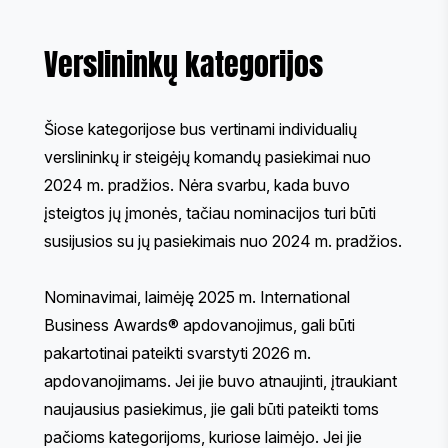
Verslininkų kategorijos
Šiose kategorijose bus vertinami individualių
verslininkų ir steigėjų komandų pasiekimai nuo
2024 m. pradžios. Nėra svarbu, kada buvo
įsteigtos jų įmonės, tačiau nominacijos turi būti
susijusios su jų pasiekimais nuo 2024 m. pradžios.
Nominavimai, laimėję 2025 m. International
Business Awards® apdovanojimus, gali būti
pakartotinai pateikti svarstyti 2026 m.
apdovanojimams. Jei jie buvo atnaujinti, įtraukiant
naujausius pasiekimus, jie gali būti pateikti toms
pačioms kategorijoms, kuriose laimėjo. Jei jie