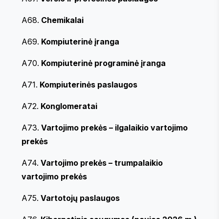
A68.
Chemikalai
A69.
Kompiuterinė įranga
A70.
Kompiuterinė programinė įranga
A71.
Kompiuterinės paslaugos
A72.
Konglomeratai
A73.
Vartojimo prekės – ilgalaikio vartojimo
prekės
A74.
Vartojimo prekės – trumpalaikio
vartojimo prekės
A75.
Vartotojų paslaugos