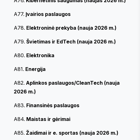
A76.
Kibernetinis saugumas (naujas 2026 m.)
A77.
Įvairios paslaugos
A78.
Elektroninė prekyba (nauja 2026 m.)
A79.
Švietimas ir EdTech (nauja 2026 m.)
A80.
Elektronika
A81.
Energija
A82.
Aplinkos paslaugos/CleanTech (nauja
2026 m.)
A83.
Finansinės paslaugos
A84.
Maistas ir gėrimai
A85.
Žaidimai ir e. sportas (nauja 2026 m.)