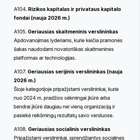
A104.
Rizikos kapitalas ir privataus kapitalo
fondai (nauja 2026 m.)
A105.
Geriausias skaitmeninis verslininkas
Apdovanojimas lyderiams, kurie keičia pramonės
šakas naudodami novatoriškas skaitmenines
platformas ar technologijas.
A107.
Geriausias serijinis verslininkas (nauja
2026 m.)
Šioje kategorijoje pripažįstami verslininkai, kurie
nuo 2024 m. pradžios sėkmingai įkūrė arba
bendrai įkūrė daugiau nei vieną organizaciją ir
pasiekė reikšmingų rezultatų savo versluose.
A108.
Geriausias socialinis verslininkas
Pripažįstami verslininkai, sprendžiantys socialines