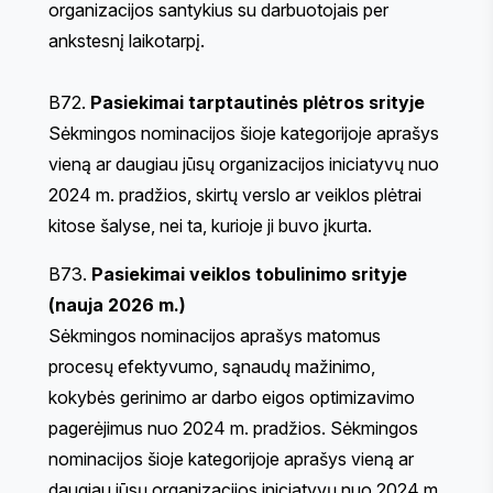
organizacijos santykius su darbuotojais per
ankstesnį laikotarpį.
B72.
Pasiekimai tarptautinės plėtros srityje
Sėkmingos nominacijos šioje kategorijoje aprašys
vieną ar daugiau jūsų organizacijos iniciatyvų nuo
2024 m. pradžios, skirtų verslo ar veiklos plėtrai
kitose šalyse, nei ta, kurioje ji buvo įkurta.
B73.
Pasiekimai veiklos tobulinimo srityje
(nauja 2026 m.)
Sėkmingos nominacijos aprašys matomus
procesų efektyvumo, sąnaudų mažinimo,
kokybės gerinimo ar darbo eigos optimizavimo
pagerėjimus nuo 2024 m. pradžios. Sėkmingos
nominacijos šioje kategorijoje aprašys vieną ar
daugiau jūsų organizacijos iniciatyvų nuo 2024 m.