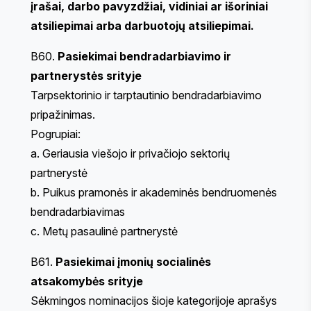
įrašai, darbo pavyzdžiai, vidiniai ar išoriniai
atsiliepimai arba darbuotojų atsiliepimai.
B60.
Pasiekimai bendradarbiavimo ir
partnerystės srityje
Tarpsektorinio ir tarptautinio bendradarbiavimo
pripažinimas.
Pogrupiai:
a. Geriausia viešojo ir privačiojo sektorių
partnerystė
b. Puikus pramonės ir akademinės bendruomenės
bendradarbiavimas
c. Metų pasaulinė partnerystė
B61.
Pasiekimai įmonių socialinės
atsakomybės srityje
Sėkmingos nominacijos šioje kategorijoje aprašys