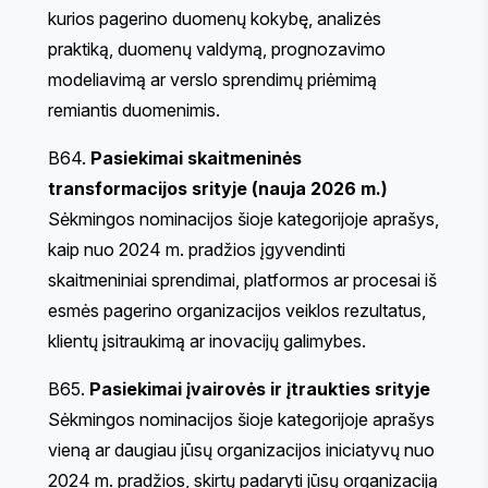
kurios pagerino duomenų kokybę, analizės
praktiką, duomenų valdymą, prognozavimo
modeliavimą ar verslo sprendimų priėmimą
remiantis duomenimis.
B64.
Pasiekimai skaitmeninės
transformacijos srityje (nauja 2026 m.)
Sėkmingos nominacijos šioje kategorijoje aprašys,
kaip nuo 2024 m. pradžios įgyvendinti
skaitmeniniai sprendimai, platformos ar procesai iš
esmės pagerino organizacijos veiklos rezultatus,
klientų įsitraukimą ar inovacijų galimybes.
B65.
Pasiekimai įvairovės ir įtraukties srityje
Sėkmingos nominacijos šioje kategorijoje aprašys
vieną ar daugiau jūsų organizacijos iniciatyvų nuo
2024 m. pradžios, skirtų padaryti jūsų organizaciją