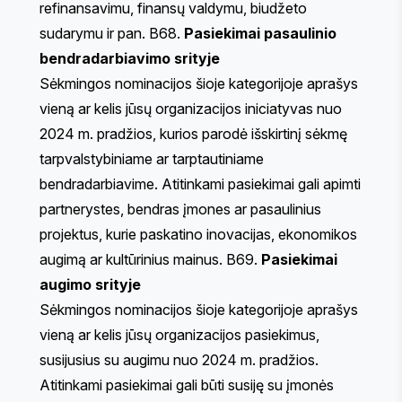
refinansavimu, finansų valdymu, biudžeto
sudarymu ir pan. B68.
Pasiekimai pasaulinio
bendradarbiavimo srityje
Sėkmingos nominacijos šioje kategorijoje aprašys
vieną ar kelis jūsų organizacijos iniciatyvas nuo
2024 m. pradžios, kurios parodė išskirtinį sėkmę
tarpvalstybiniame ar tarptautiniame
bendradarbiavime. Atitinkami pasiekimai gali apimti
partnerystes, bendras įmones ar pasaulinius
projektus, kurie paskatino inovacijas, ekonomikos
augimą ar kultūrinius mainus. B69.
Pasiekimai
augimo srityje
Sėkmingos nominacijos šioje kategorijoje aprašys
vieną ar kelis jūsų organizacijos pasiekimus,
susijusius su augimu nuo 2024 m. pradžios.
Atitinkami pasiekimai gali būti susiję su įmonės