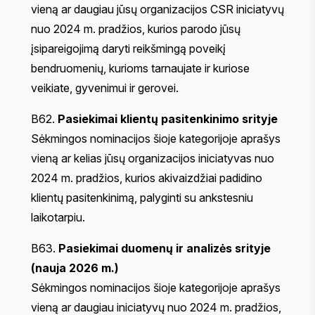
vieną ar daugiau jūsų organizacijos CSR iniciatyvų
nuo 2024 m. pradžios, kurios parodo jūsų
įsipareigojimą daryti reikšmingą poveikį
bendruomenių, kurioms tarnaujate ir kuriose
veikiate, gyvenimui ir gerovei.
B62.
Pasiekimai klientų pasitenkinimo srityje
Sėkmingos nominacijos šioje kategorijoje aprašys
vieną ar kelias jūsų organizacijos iniciatyvas nuo
2024 m. pradžios, kurios akivaizdžiai padidino
klientų pasitenkinimą, palyginti su ankstesniu
laikotarpiu.
B63.
Pasiekimai duomenų ir analizės srityje
(nauja 2026 m.)
Sėkmingos nominacijos šioje kategorijoje aprašys
vieną ar daugiau iniciatyvų nuo 2024 m. pradžios,