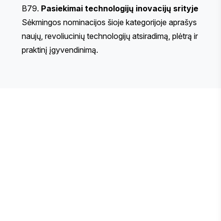
B79.
Pasiekimai technologijų inovacijų srityje
Sėkmingos nominacijos šioje kategorijoje aprašys
naujų, revoliucinių technologijų atsiradimą, plėtrą ir
praktinį įgyvendinimą.