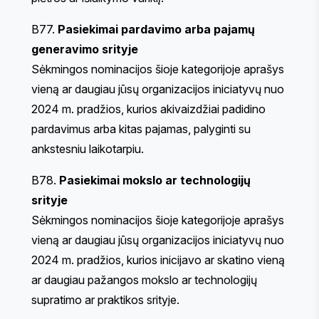
B77.
Pasiekimai pardavimo arba pajamų
generavimo srityje
Sėkmingos nominacijos šioje kategorijoje aprašys
vieną ar daugiau jūsų organizacijos iniciatyvų nuo
2024 m. pradžios, kurios akivaizdžiai padidino
pardavimus arba kitas pajamas, palyginti su
ankstesniu laikotarpiu.
B78.
Pasiekimai mokslo ar technologijų
srityje
Sėkmingos nominacijos šioje kategorijoje aprašys
vieną ar daugiau jūsų organizacijos iniciatyvų nuo
2024 m. pradžios, kurios inicijavo ar skatino vieną
ar daugiau pažangos mokslo ar technologijų
supratimo ar praktikos srityje.