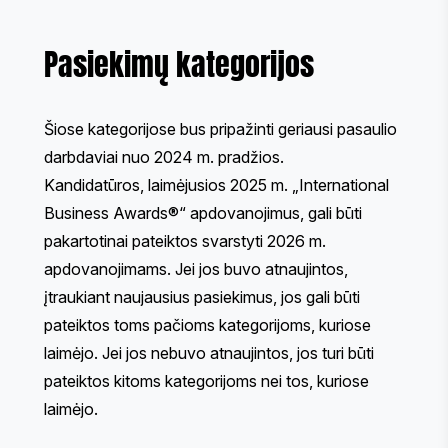
Pasiekimų kategorijos
Šiose kategorijose bus pripažinti geriausi pasaulio
darbdaviai nuo 2024 m. pradžios.
Kandidatūros, laimėjusios 2025 m. „International
Business Awards®“ apdovanojimus, gali būti
pakartotinai pateiktos svarstyti 2026 m.
apdovanojimams. Jei jos buvo atnaujintos,
įtraukiant naujausius pasiekimus, jos gali būti
pateiktos toms pačioms kategorijoms, kuriose
laimėjo. Jei jos nebuvo atnaujintos, jos turi būti
pateiktos kitoms kategorijoms nei tos, kuriose
laimėjo.