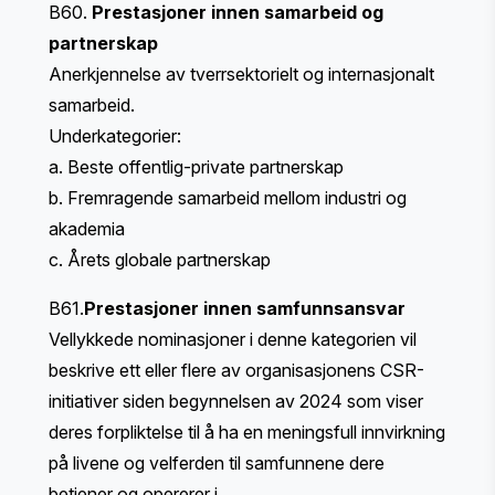
B60.
Prestasjoner innen samarbeid og
partnerskap
Anerkjennelse av tverrsektorielt og internasjonalt
samarbeid.
Underkategorier:
a. Beste offentlig-private partnerskap
b. Fremragende samarbeid mellom industri og
akademia
c. Årets globale partnerskap
B61.
Prestasjoner innen samfunnsansvar
Vellykkede nominasjoner i denne kategorien vil
beskrive ett eller flere av organisasjonens CSR-
initiativer siden begynnelsen av 2024 som viser
deres forpliktelse til å ha en meningsfull innvirkning
på livene og velferden til samfunnene dere
betjener og opererer i.