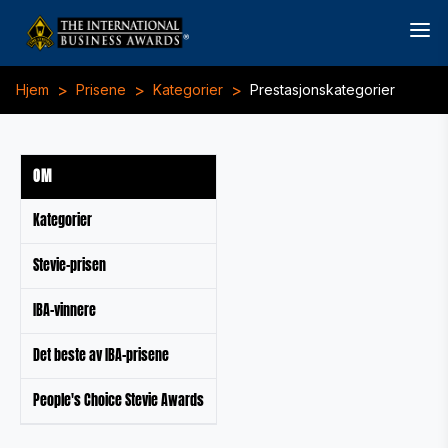
>
>
>
Hjem
Prisene
Kategorier
Prestasjonskategorier
OM
Kategorier
Stevie-prisen
IBA-vinnere
Det beste av IBA-prisene
People's Choice Stevie Awards