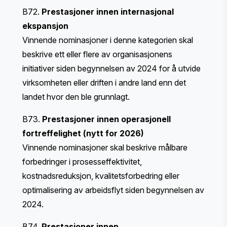
B72.
Prestasjoner innen internasjonal
ekspansjon
Vinnende nominasjoner i denne kategorien skal
beskrive ett eller flere av organisasjonens
initiativer siden begynnelsen av 2024 for å utvide
virksomheten eller driften i andre land enn det
landet hvor den ble grunnlagt.
B73.
Prestasjoner innen operasjonell
fortreffelighet (nytt for 2026)
Vinnende nominasjoner skal beskrive målbare
forbedringer i prosesseffektivitet,
kostnadsreduksjon, kvalitetsforbedring eller
optimalisering av arbeidsflyt siden begynnelsen av
2024.
B74.
Prestasjoner innen