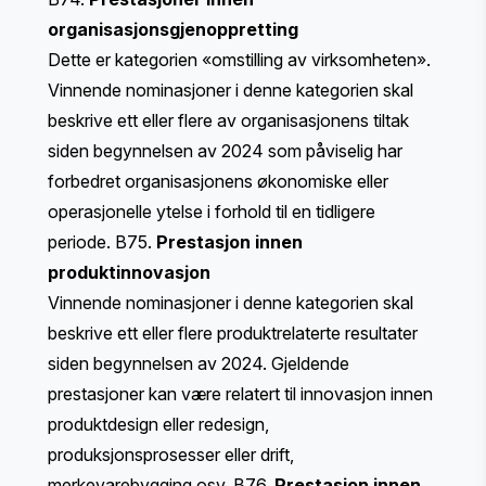
organisasjonsgjenoppretting
Dette er kategorien «omstilling av virksomheten».
Vinnende nominasjoner i denne kategorien skal
beskrive ett eller flere av organisasjonens tiltak
siden begynnelsen av 2024 som påviselig har
forbedret organisasjonens økonomiske eller
operasjonelle ytelse i forhold til en tidligere
periode. B75.
Prestasjon innen
produktinnovasjon
Vinnende nominasjoner i denne kategorien skal
beskrive ett eller flere produktrelaterte resultater
siden begynnelsen av 2024. Gjeldende
prestasjoner kan være relatert til innovasjon innen
produktdesign eller redesign,
produksjonsprosesser eller drift,
merkevarebygging osv. B76.
Prestasjon innen