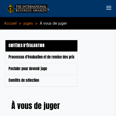
>
>
Accueil
juges
À vous de juger
CRITÈRES D'ÉVALUATION
Processus d'évaluation et de remise des prix
Postuler pour devenir juge
Comités de sélection
À vous de juger