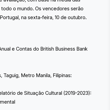
e todo o mundo
. Os vencedores serão
ortugal, na sexta-feira, 10 de outubro.
Anual e Contas do British Business Bank
aguig, Metro Manila, Filipinas:
elatório de Situação Cultural (2019-2023):
amental