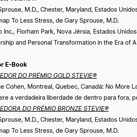
Sprouse, M.D., Chester, Maryland, Estados Unido
ap To Less Stress, de Gary Sprouse, M.D.
o Inc., Florham Park, Nova Jérsia, Estados Unido
ship and Personal Transformation in the Era of A
r E-Book
EDOR DO PRÉMIO GOLD STEVIE®
ne Cohen, Montreal, Quebec, Canadá: No More Lay
ere a verdadeira liberdade de dentro para fora, 
EDORA DO PRÉMIO BRONZE STEVIE®
Sprouse, M.D., Chester, Maryland, Estados Unido
ap To Less Stress, de Gary Sprouse, M.D.