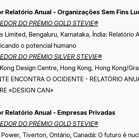
r Relatório Anual - Organizações Sem Fins Lu
EDOR DO PRÉMIO GOLD STEVIE®
s Limited, Bengaluru, Karnataka, Índia: Relatório
ficando o potencial humano
EDOR DO PRÉMIO SILVER STEVIE®
Kong Design Centre, Hong Kong, Hong Kong/G
NTE ENCONTRA O OCIDENTE - RELATÓRIO ANU
RE «DESIGN CAN»
r Relatório Anual - Empresas Privadas
EDOR DO PRÉMIO GOLD STEVIE®
Power, Tiverton, Ontário, Canadá: O futuro é nuc