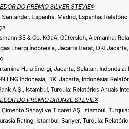
EDOR DO PRÉMIO SILVER STEVIE®
 Santander. Espanha, Madrid, Espanha: Relatório
ça
lsmann SE & Co. KGaA, Gütersloh, Alemanha: Rela
as Energi Indonesia, Jacarta Barat, DKI Jacarta,
to
tamina Hulu Energi, Jacarta, Selatan, Indonésia:
N LNG Indonesia, DKI Jacarta, Indonésia: Relat
ank A.Ş., Istambul, Turquia: Relatórios Anuais I
EDOR DO PRÉMIO BRONZE STEVIE®
 Çimento Sanayi ve Ticaret AŞ, Istambul, Turquia
rasia Rating, Istambul, Sariyer, Turquia: Relatór