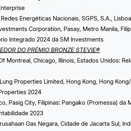
Enterprise
Redes Energéticas Nacionais, SGPS, S.A., Lisboa,
vestments Corporation, Pasay, Metro Manila, Fili
ório Integrado 2024 da SM Investments
EDOR DO PRÉMIO BRONZE STEVIE®
f Montreal, Chicago, Illinois, Estados Unidos: R
Lung Properties Limited, Hong Kong, Hong Kong/
Properties 2024
o, Pasig City, Filipinas: Pangako (Promessa) da M
ntabilidade 2023
rusahaan Gas Negara, Cidade de Jacarta Sul, I