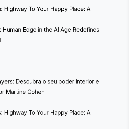
s: Highway To Your Happy Place: A
s: Human Edge in the AI Age Redefines
I
ers: Descubra o seu poder interior e
por Martine Cohen
s: Highway To Your Happy Place: A