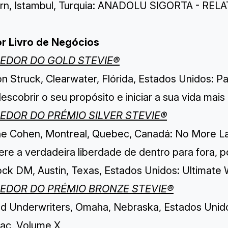
rn, Istambul, Turquia: ANADOLU SIGORTA - RE
r Livro de Negócios
EDOR DO GOLD STEVIE®
n Struck, Clearwater, Flórida, Estados Unidos: P
escobrir o seu propósito e iniciar a sua vida mais
EDOR DO PRÉMIO SILVER STEVIE®
ne Cohen, Montreal, Quebec, Canadá: No More Lay
ere a verdadeira liberdade de dentro para fora, 
ck DM, Austin, Texas, Estados Unidos: Ultimat
EDOR DO PRÉMIO BRONZE STEVIE®
ed Underwriters, Omaha, Nebraska, Estados Uni
ac, Volume X