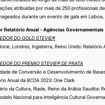
ações atribuídas por
mais de 250 profissionais d
ageados durante
um evento de gala
em Lisboa, P
r Relatório Anual - Agências Governamentais
EDOR DO GOLD STEVIE®
one, Londres, Inglaterra, Reino Unido: Relatório 
EDOR DO PRÉMIO STEVIE® DE PRATA
idade de Conversão e Desenvolvimento de Bases, T
ório Anual da BCDA 2023: One Clark
ério da Cultura, Riade, Reino da Arábia Saudita: R
delo Nacional para Inteligência Cultural Govern