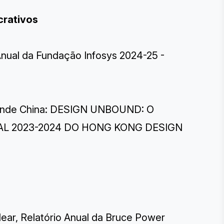
crativos
 Anual da Fundação Infosys 2024-25 -
rande China: DESIGN UNBOUND: O
AL 2023-2024 DO HONG KONG DESIGN
lear, Relatório Anual da Bruce Power