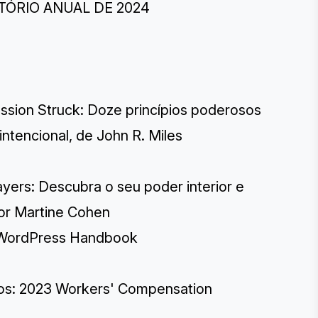
LATÓRIO ANUAL DE 2024
assion Struck: Doze princípios poderosos
 intencional, de John R. Miles
ers: Descubra o seu poder interior e
por Martine Cohen
e WordPress Handbook
dos: 2023 Workers' Compensation