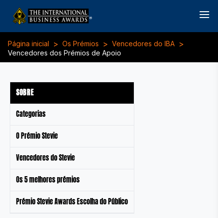
>
>
>
Página inicial
Os Prémios
Vencedores do IBA
Vencedores dos Prémios de Apoio
SOBRE
Categorias
O Prémio Stevie
Vencedores do Stevie
Os 5 melhores prémios
Prémio Stevie Awards Escolha do Público