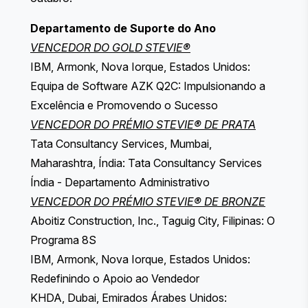
Departamento de Suporte do Ano
VENCEDOR DO GOLD STEVIE®
IBM, Armonk, Nova Iorque, Estados Unidos:
Equipa de Software AZK Q2C: Impulsionando a
Excelência e Promovendo o Sucesso
VENCEDOR DO PRÉMIO STEVIE® DE PRATA
Tata Consultancy Services, Mumbai,
Maharashtra, Índia: Tata Consultancy Services
Índia - Departamento Administrativo
VENCEDOR DO PRÉMIO STEVIE® DE BRONZE
Aboitiz Construction, Inc., Taguig City, Filipinas: O
Programa 8S
IBM, Armonk, Nova Iorque, Estados Unidos:
Redefinindo o Apoio ao Vendedor
KHDA, Dubai, Emirados Árabes Unidos: