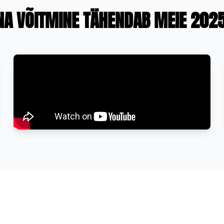
NA VÕITMINE TÄHENDAB MEIE 2025