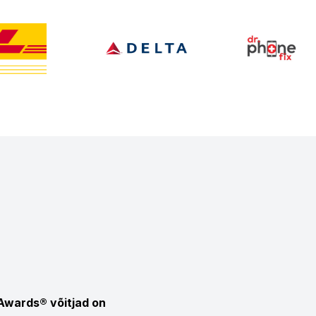
 Awards® võitjad on