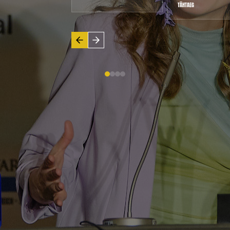
EV TÄPSUSTATAKSE HILJEM
TÄHTAEG